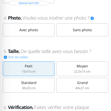
Spécial vent fort
Photo.
Voulez-vous insérer une photo ?
4.
Avec photo
Sans photo
Taille.
De quelle taille avez-vous besoin ?
5.
Voir les tailles
Petit
Moyen
15x10 cm
22,5x15 cm
Standard
Grand
30x20 cm
40x27 cm
Vérification.
Faites vérifier votre plaque
6.