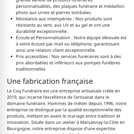
personnalisables, des plaques funéraire et médaillon
photo aux urnes et pierres tombales.
Résistance aux intempéries : Nos produits sont
résistants au vent, aux UV et au gel et ont une
durabilité exceptionnelle.
Écoute et Personnalisation : Notre équipe dévouée est
à votre écoute par mail ou téléphone, garantissant
ainsi une relation client exceptionnelle.
Prix accessibles : Nos services funéraires sont à des
prix abordables et inférieurs aux pompes funèbres
traditionnelles
Une fabrication française
Le Coq Funéraire est une entreprise artisanale créée en
2019, qui incarne l'excellence de l'artisanat dans le
domaine funéraire. Hommes de métier depuis 1996, notre
entreprise se distingue par la qualité exceptionnelle des
produits, mettant en avant le mariage entre tradition et
innovation. Située dans un atelier à Marsannay-la-Côte en
Bourgogne, notre entreprise dispose d’une expertise