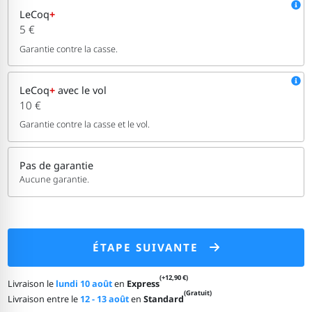
LeCoq
+
5 €
Garantie contre la casse.
LeCoq
+
avec le vol
10 €
Garantie contre la casse et le vol.
Pas de garantie
Aucune garantie.
ÉTAPE SUIVANTE
(+12,90 €)
Livraison le
lundi 10 août
en
Express
(Gratuit)
Livraison entre le
12 - 13 août
en
Standard