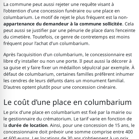
La commune peut aussi rejeter une requête visant à
l’obtention d’une concession funéraire ou une place en
columbarium. Le motif de rejet le plus fréquent est la non-
appartenance du demandeur à la commune sollicitée
. Cela
peut aussi se justifier par une pénurie de place dans l’enceinte
du cimetière. Toutefois, ce genre de contretemps est moins
fréquent pour l’achat d’un columbarium.
Après l’acquisition d’un columbarium, le concessionnaire est
libre d’y installer ou non une porte. Il peut aussi la décorer à
sa guise et y faire fixer un médaillon sépulcral par exemple. À
défaut de columbarium, certaines familles préfèrent inhumer
les cendres de leurs défunts dans un monument familial.
D’autres optent plutôt pour une concession cinéraire.
Le coût d’une place en columbarium
Le prix d’une place en columbarium est fixé par la mairie ou
le gestionnaire du crématorium. Le tarif varie en fonction de
la
durée de location
. Ainsi, pour une concession de 15 ans, le
concessionnaire doit prévoir une somme comprise entre 400
et 600 euros. Les locations de 30 ans s’obtiennent à un prix