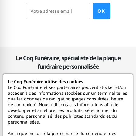
OK
Le Coq Funéraire, spécialiste de la plaque
funéraire personnalisée
Le Coq Funéraire utilise des cookies
Le Coq Funéraire
Le Coq Funéraire et ses partenaires peuvent stocker et/ou
accéder à des informations stockées sur un terminal telles
que les données de navigation (pages consultées, heure
Nos services
de connexion). Nous utilisons ces informations afin de
développer et améliorer les produits, sélectionner du
contenu personnalisé, des publicités standards et/ou
Mon Compte
personnalisées.
Ainsi que mesurer la performance du contenu et des
Aide