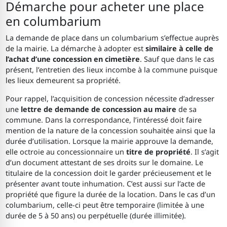
Démarche pour acheter une place
en columbarium
La demande de place dans un columbarium s’effectue auprès
de la mairie. La démarche à adopter est
similaire à celle de
l’achat d’une concession en cimetière
. Sauf que dans le cas
présent, l’entretien des lieux incombe à la commune puisque
les lieux demeurent sa propriété.
Pour rappel, l’acquisition de concession nécessite d’adresser
une
lettre de demande de concession au maire
de sa
commune. Dans la correspondance, l’intéressé doit faire
mention de la nature de la concession souhaitée ainsi que la
durée d’utilisation. Lorsque la mairie approuve la demande,
elle octroie au concessionnaire un
titre de propriété
. Il s’agit
d’un document attestant de ses droits sur le domaine. Le
titulaire de la concession doit le garder précieusement et le
présenter avant toute inhumation. C’est aussi sur l’acte de
propriété que figure la durée de la location. Dans le cas d’un
columbarium, celle-ci peut être temporaire (limitée à une
durée de 5 à 50 ans) ou perpétuelle (durée illimitée).