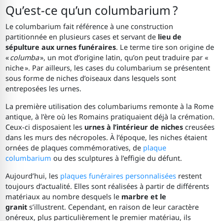
Qu’est-ce qu’un columbarium ?
Le columbarium fait référence à une construction
partitionnée en plusieurs cases et servant de
lieu de
sépulture aux urnes funéraires
. Le terme tire son origine de
«
columba
», un mot d’origine latin, qu’on peut traduire par «
niche ». Par ailleurs, les cases du columbarium se présentent
sous forme de niches d’oiseaux dans lesquels sont
entreposées les urnes.
La première utilisation des columbariums remonte à la Rome
antique, à l’ère où les Romains pratiquaient déjà la crémation.
Ceux-ci disposaient les
urnes à l’intérieur de niches
creusées
dans les murs des nécropoles. À l’époque, les niches étaient
ornées de plaques commémoratives, de
plaque
columbarium
ou des sculptures à l’effigie du défunt.
Aujourd’hui, les
plaques funéraires personnalisées
restent
toujours d’actualité. Elles sont réalisées à partir de différents
matériaux au nombre desquels le
marbre et le
granit
s’illustrent. Cependant, en raison de leur caractère
onéreux, plus particulièrement le premier matériau, ils