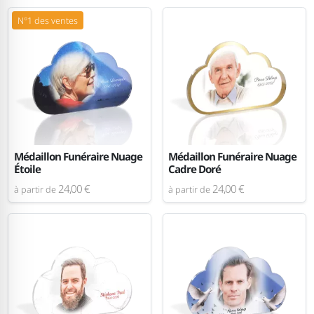
N°1 des ventes
Médaillon Funéraire Nuage
Médaillon Funéraire Nuage
Étoile
Cadre Doré
24,00 €
24,00 €
à partir de
à partir de