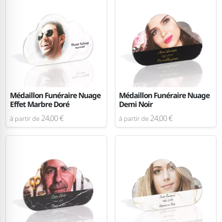
Médaillon Funéraire Nuage
Médaillon Funéraire Nuage
Effet Marbre Doré
Demi Noir
24,00 €
24,00 €
à partir de
à partir de