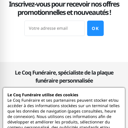
Inscrivez-vous pour recevoir nos offres
promotionnelles et nouveautés !
OK
Le Coq Funéraire, spécialiste de la plaque
funéraire personnalisée
Le Coq Funéraire utilise des cookies
Le Coq Funéraire
Le Coq Funéraire et ses partenaires peuvent stocker et/ou
accéder à des informations stockées sur un terminal telles
que les données de navigation (pages consultées, heure
Nos services
de connexion). Nous utilisons ces informations afin de
développer et améliorer les produits, sélectionner du
contenu personnalisé, des publicités standards et/ou