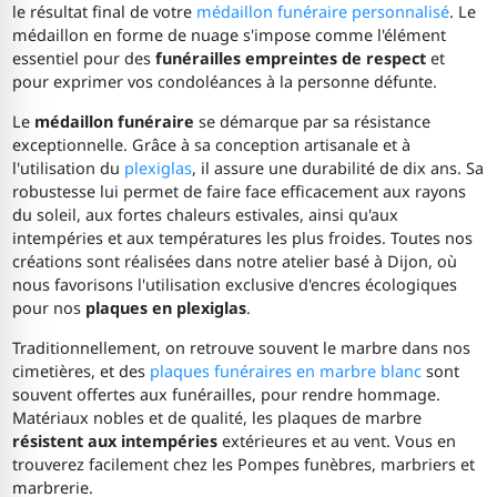
le résultat final de votre
médaillon funéraire personnalisé
. Le
médaillon en forme de nuage s'impose comme l'élément
essentiel pour des
funérailles empreintes de respect
et
pour exprimer vos condoléances à la personne défunte.
Le
médaillon funéraire
se démarque par sa résistance
exceptionnelle. Grâce à sa conception artisanale et à
l'utilisation du
plexiglas
, il assure une durabilité de dix ans. Sa
robustesse lui permet de faire face efficacement aux rayons
du soleil, aux fortes chaleurs estivales, ainsi qu'aux
intempéries et aux températures les plus froides. Toutes nos
créations sont réalisées dans notre atelier basé à Dijon, où
nous favorisons l'utilisation exclusive d'encres écologiques
pour nos
plaques en plexiglas
.
Traditionnellement, on retrouve souvent le marbre dans nos
cimetières, et des
plaques funéraires en marbre blanc
sont
souvent offertes aux funérailles, pour rendre hommage.
Matériaux nobles et de qualité, les plaques de marbre
résistent aux intempéries
extérieures et au vent. Vous en
trouverez facilement chez les Pompes funèbres, marbriers et
marbrerie.