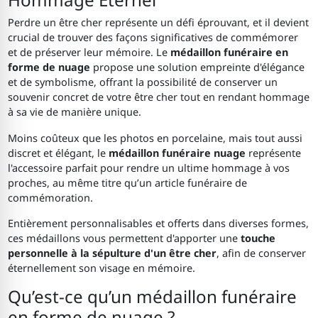
Perdre un être cher représente un défi éprouvant, et il devient
crucial de trouver des façons significatives de commémorer
et de préserver leur mémoire. Le
médaillon funéraire en
forme de nuage
propose une solution empreinte d'élégance
et de symbolisme, offrant la possibilité de conserver un
souvenir concret de votre être cher tout en rendant hommage
à sa vie de manière unique.
Moins coûteux que les photos en porcelaine, mais tout aussi
discret et élégant, le
médaillon funéraire nuage
représente
l'accessoire parfait pour rendre un ultime hommage à vos
proches, au même titre qu’un article funéraire de
commémoration.
Entièrement personnalisables et offerts dans diverses formes,
ces médaillons vous permettent d'apporter une
touche
personnelle à la sépulture d'un être cher
, afin de conserver
éternellement son visage en mémoire.
Qu’est-ce qu’un médaillon funéraire
en forme de nuage ?