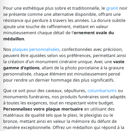
Pour une esthétique plus sobre et traditionnelle, le
granit
noir
se présente comme une alternative disponible, offrant une
résistance qui perdure à travers les années. La dorure subtile
ajoute une touche de raffinement, mettant en valeur
minutieusement chaque détail de l'
ornement ovale du
médaillon
.
Nos
plaques personnalisées
, confectionnées avec précision,
peuvent être ajustées selon vos préférences, permettant ainsi
la création d'un monument cinéraire unique. Avec une
vaste
gamme d'options
, allant de la photo porcelaine à la gravure
personnalisée, chaque élément est minutieusement pensé
pour rendre un dernier hommage des plus significatifs.
Que ce soit pour des caveaux, sépultures,
columbariums
ou
monuments funéraires, nos produits funéraires sont adaptés
à toutes les exigences, tout en respectant votre budget.
Personnalisez votre plaque mortuaire
en utilisant des
matériaux de qualité tels que le plexi, le plexiglas ou le
bronze, mettant ainsi en valeur la mémoire du défunt de
manière exceptionnelle. Offrez un médaillon qui répond à la