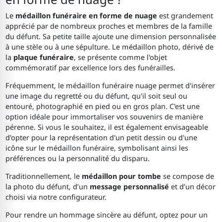
Le
médaillon funéraire en forme de nuage
est grandement
apprécié par de nombreux proches et membres de la famille
du défunt. Sa petite taille ajoute une dimension personnalisée
à une stèle ou à une sépulture. Le médaillon photo, dérivé de
la
plaque funéraire
, se présente comme l'objet
commémoratif par excellence lors des funérailles.
Fréquemment, le médaillon funéraire nuage permet d'insérer
une image du regretté ou du défunt, qu'il soit seul ou
entouré, photographié en pied ou en gros plan. C'est une
option idéale pour immortaliser vos souvenirs de manière
pérenne. Si vous le souhaitez, il est également envisageable
d'opter pour la représentation d'un petit dessin ou d'une
icône sur le médaillon funéraire, symbolisant ainsi les
préférences ou la personnalité du disparu.
Traditionnellement, le
médaillon pour tombe
se compose de
la photo du défunt, d’un
message personnalisé
et d’un décor
choisi via notre configurateur.
Pour rendre un hommage sincère au défunt, optez pour un