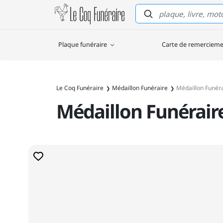
Le Coq Funéraire
Plaque funéraire
Carte de remerciem
Le Coq Funéraire
Médaillon Funéraire
Médaillon Funér
Médaillon Funérai