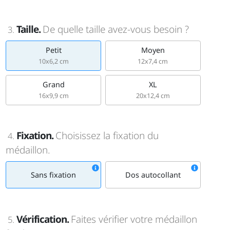
Taille.
De quelle taille avez-vous besoin ?
3.
Petit
Moyen
10x6,2 cm
12x7,4 cm
Grand
XL
16x9,9 cm
20x12,4 cm
Fixation.
Choisissez la fixation du
4.
médaillon.
Sans fixation
Dos autocollant
Vérification.
Faites vérifier votre médaillon
5.