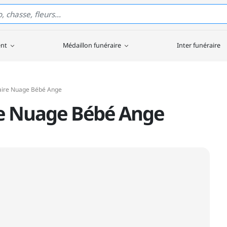
ent
Médaillon funéraire
Inter funéraire
aire Nuage Bébé Ange
re Nuage Bébé Ange