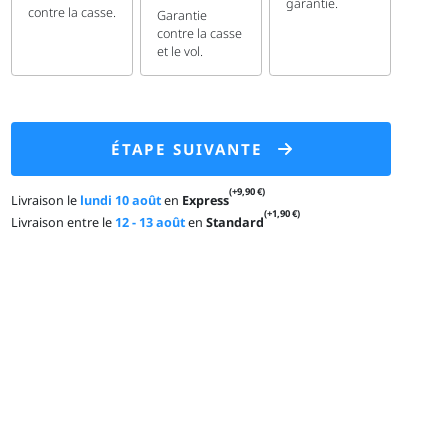
garantie.
contre la casse.
Garantie
contre la casse
et le vol.
ÉTAPE SUIVANTE
(+9,90 €)
Livraison le
lundi 10 août
en
Express
(+1,90 €)
Livraison entre le
12 - 13 août
en
Standard