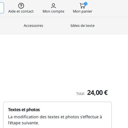
0
Aide et contact
Mon compte
Mon panier
Accessoires
Idées de texte
24,00 €
Total:
Textes et photos
La modification des textes et photos s'effectue à
l'étape suivante.