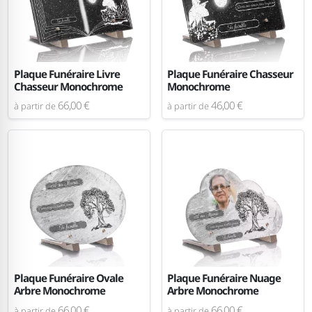
Plaque Funéraire Livre
Plaque Funéraire Chasseur
Chasseur Monochrome
Monochrome
66,00 €
46,00 €
à partir de
à partir de
Plaque Funéraire Ovale
Plaque Funéraire Nuage
Arbre Monochrome
Arbre Monochrome
66,00 €
66,00 €
à partir de
à partir de