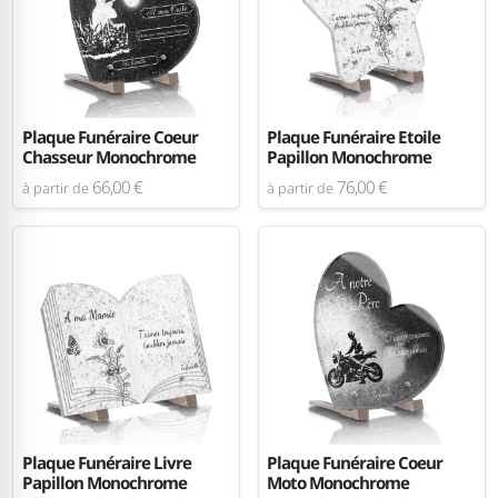
Plaque Funéraire Coeur
Plaque Funéraire Etoile
Chasseur Monochrome
Papillon Monochrome
66,00 €
76,00 €
à partir de
à partir de
Plaque Funéraire Livre
Plaque Funéraire Coeur
Papillon Monochrome
Moto Monochrome