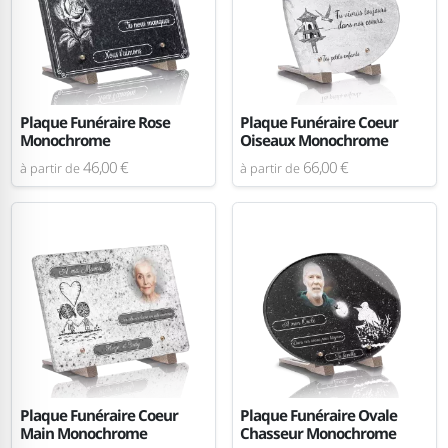
Plaque Funéraire Rose
Plaque Funéraire Coeur
Monochrome
Oiseaux Monochrome
46,00 €
66,00 €
à partir de
à partir de
Plaque Funéraire Coeur
Plaque Funéraire Ovale
Main Monochrome
Chasseur Monochrome