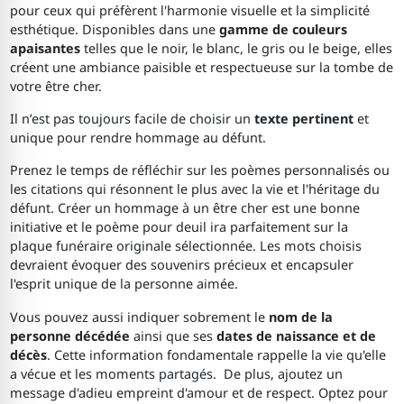
pour ceux qui préfèrent l'harmonie visuelle et la simplicité
esthétique. Disponibles dans une
gamme de couleurs
apaisantes
telles que le noir, le blanc, le gris ou le beige, elles
créent une ambiance paisible et respectueuse sur la tombe de
votre être cher.
Il n’est pas toujours facile de choisir un
texte pertinent
et
unique pour rendre hommage au défunt.
Prenez le temps de réfléchir sur les poèmes personnalisés ou
les citations qui résonnent le plus avec la vie et l'héritage du
défunt. Créer un hommage à un être cher est une bonne
initiative et le poème pour deuil ira parfaitement sur la
plaque funéraire originale sélectionnée. Les mots choisis
devraient évoquer des souvenirs précieux et encapsuler
l'esprit unique de la personne aimée.
Vous pouvez aussi indiquer sobrement le
nom de la
personne décédée
ainsi que ses
dates de naissance et de
décès
. Cette information fondamentale rappelle la vie qu'elle
a vécue et les moments partagés. De plus, ajoutez un
message d'adieu empreint d'amour et de respect. Optez pour