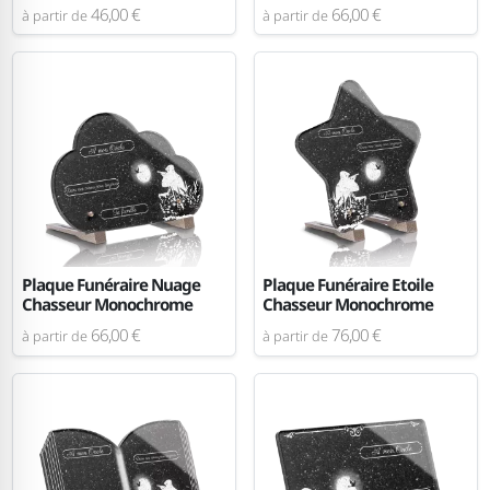
46,00 €
66,00 €
à partir de
à partir de
Plaque Funéraire Nuage
Plaque Funéraire Etoile
Chasseur Monochrome
Chasseur Monochrome
66,00 €
76,00 €
à partir de
à partir de