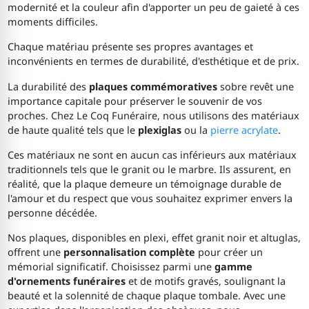
modernité et la couleur afin d'apporter un peu de gaieté à ces
moments difficiles.
Chaque matériau présente ses propres avantages et
inconvénients en termes de durabilité, d'esthétique et de prix.
La durabilité des
plaques commémoratives
sobre revêt une
importance capitale pour préserver le souvenir de vos
proches. Chez Le Coq Funéraire, nous utilisons des matériaux
de haute qualité tels que le
plexiglas
ou la
pierre acrylate
.
Ces matériaux ne sont en aucun cas inférieurs aux matériaux
traditionnels tels que le granit ou le marbre. Ils assurent, en
réalité, que la plaque demeure un témoignage durable de
l'amour et du respect que vous souhaitez exprimer envers la
personne décédée.
Nos plaques, disponibles en plexi, effet granit noir et altuglas,
offrent une
personnalisation complète
pour créer un
mémorial significatif. Choisissez parmi une
gamme
d'ornements funéraires
et de motifs gravés, soulignant la
beauté et la solennité de chaque plaque tombale. Avec une