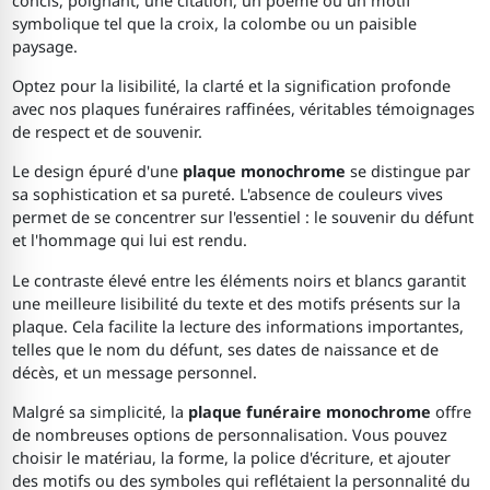
concis, poignant, une citation, un poème ou un motif
symbolique tel que la croix, la colombe ou un paisible
paysage.
Optez pour la lisibilité, la clarté et la signification profonde
avec nos plaques funéraires raffinées, véritables témoignages
de respect et de souvenir.
Le design épuré d'une
plaque monochrome
se distingue par
sa sophistication et sa pureté. L'absence de couleurs vives
permet de se concentrer sur l'essentiel : le souvenir du défunt
et l'hommage qui lui est rendu.
Le contraste élevé entre les éléments noirs et blancs garantit
une meilleure lisibilité du texte et des motifs présents sur la
plaque. Cela facilite la lecture des informations importantes,
telles que le nom du défunt, ses dates de naissance et de
décès, et un message personnel.
Malgré sa simplicité, la
plaque funéraire monochrome
offre
de nombreuses options de personnalisation. Vous pouvez
choisir le matériau, la forme, la police d'écriture, et ajouter
des motifs ou des symboles qui reflétaient la personnalité du