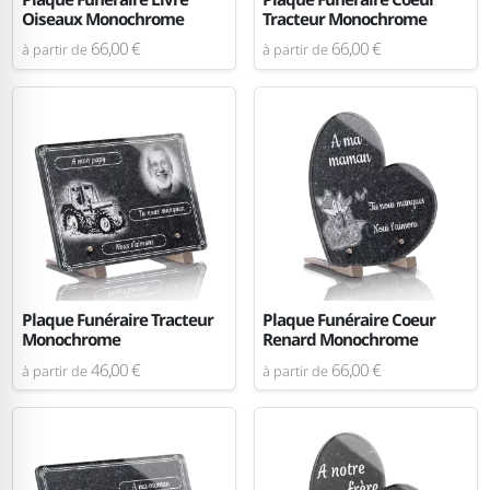
Oiseaux Monochrome
Tracteur Monochrome
66,00 €
66,00 €
à partir de
à partir de
Plaque Funéraire Tracteur
Plaque Funéraire Coeur
Monochrome
Renard Monochrome
46,00 €
66,00 €
à partir de
à partir de