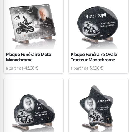
Plaque Funéraire Moto
Plaque Funéraire Ovale
Monochrome
Tracteur Monochrome
46,00 €
66,00 €
à partir de
à partir de