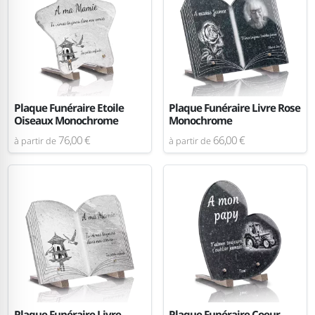
Plaque Funéraire Etoile
Plaque Funéraire Livre Rose
Oiseaux Monochrome
Monochrome
76,00 €
66,00 €
à partir de
à partir de
Plaque Funéraire Livre
Plaque Funéraire Coeur