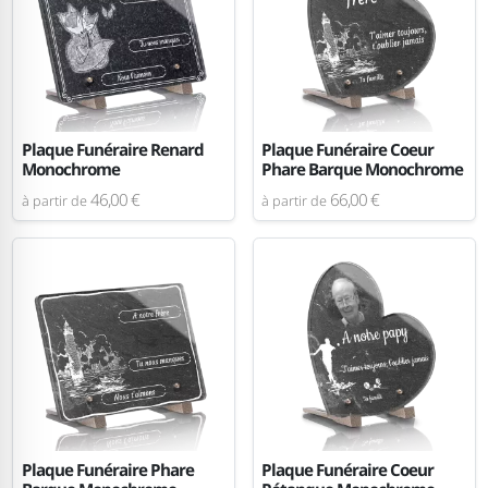
Plaque Funéraire Renard
Plaque Funéraire Coeur
Monochrome
Phare Barque Monochrome
46,00 €
66,00 €
à partir de
à partir de
Plaque Funéraire Phare
Plaque Funéraire Coeur