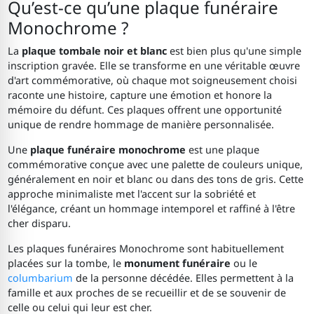
Qu’est-ce qu’une plaque funéraire
Monochrome ?
La
plaque tombale noir et blanc
est bien plus qu'une simple
inscription gravée. Elle se transforme en une véritable œuvre
d'art commémorative, où chaque mot soigneusement choisi
raconte une histoire, capture une émotion et honore la
mémoire du défunt. Ces plaques offrent une opportunité
unique de rendre hommage de manière personnalisée.
Une
plaque funéraire monochrome
est une plaque
commémorative conçue avec une palette de couleurs unique,
généralement en noir et blanc ou dans des tons de gris. Cette
approche minimaliste met l'accent sur la sobriété et
l'élégance, créant un hommage intemporel et raffiné à l'être
cher disparu.
Les plaques funéraires Monochrome sont habituellement
placées sur la tombe, le
monument funéraire
ou le
columbarium
de la personne décédée. Elles permettent à la
famille et aux proches de se recueillir et de se souvenir de
celle ou celui qui leur est cher.