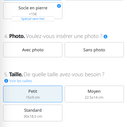
Socle en pierre
+15€
Spécial vent fort
Photo.
Voulez-vous insérer une photo ?
4.
Avec photo
Sans photo
Taille.
De quelle taille avez-vous besoin ?
5.
Voir les tailles
Petit
Moyen
15x9 cm
22.5x14 cm
Standard
30x18,5 cm