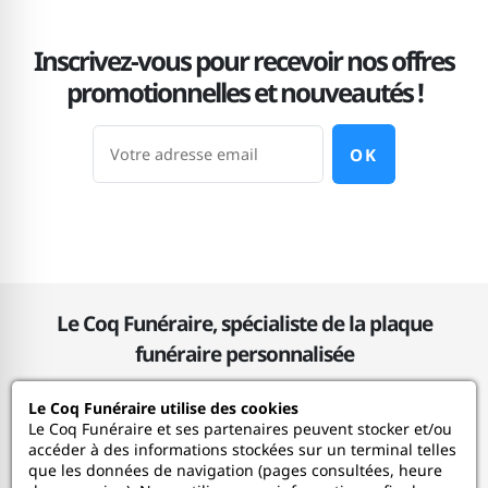
Inscrivez-vous pour recevoir nos offres
promotionnelles et nouveautés !
OK
Le Coq Funéraire, spécialiste de la plaque
funéraire personnalisée
Le Coq Funéraire utilise des cookies
Le Coq Funéraire
Le Coq Funéraire et ses partenaires peuvent stocker et/ou
accéder à des informations stockées sur un terminal telles
que les données de navigation (pages consultées, heure
Nos services