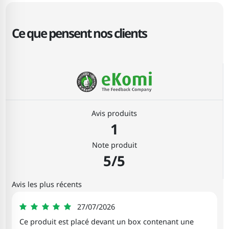
Ce que pensent nos clients
Avis produits
1
Note produit
5/5
Avis les plus récents
Ginette
27/07/2026
5
Ce produit est placé devant un box contenant une