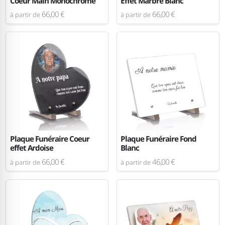
Coeur Main Monochrome
Effet Marbre Blanc
66,00 €
66,00 €
à partir de
à partir de
Plaque Funéraire Coeur
Plaque Funéraire Fond
effet Ardoise
Blanc
66,00 €
46,00 €
à partir de
à partir de