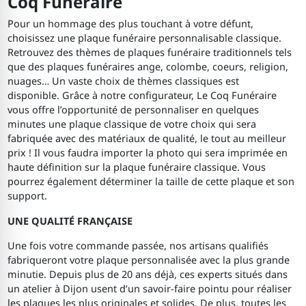
Coq Funéraire
Pour un hommage des plus touchant à votre défunt,
choisissez une plaque funéraire personnalisable classique.
Retrouvez des thèmes de plaques funéraire traditionnels tels
que des plaques funéraires ange, colombe, coeurs, religion,
nuages… Un vaste choix de thèmes classiques est
disponible. Grâce à notre configurateur, Le Coq Funéraire
vous offre l’opportunité de personnaliser en quelques
minutes une plaque classique de votre choix qui sera
fabriquée avec des matériaux de qualité, le tout au meilleur
prix ! Il vous faudra importer la photo qui sera imprimée en
haute définition sur la plaque funéraire classique. Vous
pourrez également déterminer la taille de cette plaque et son
support.
UNE QUALITÉ FRANÇAISE
Une fois votre commande passée, nos artisans qualifiés
fabriqueront votre plaque personnalisée avec la plus grande
minutie. Depuis plus de 20 ans déjà, ces experts situés dans
un atelier à Dijon usent d’un savoir-faire pointu pour réaliser
les plaques les plus originales et solides. De plus, toutes les