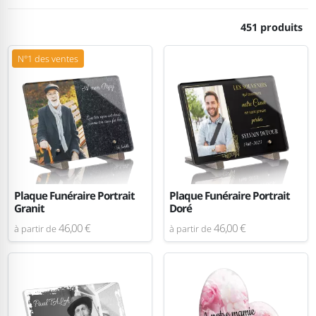
451 produits
N°1 des ventes
Plaque Funéraire Portrait
Plaque Funéraire Portrait
Granit
Doré
46,00 €
46,00 €
à partir de
à partir de