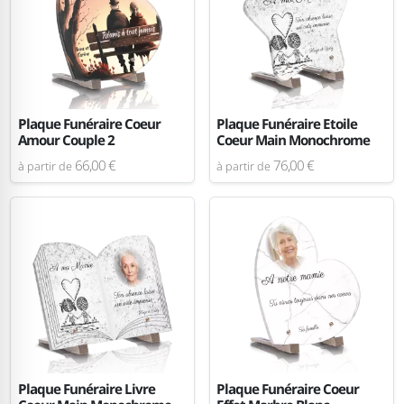
Plaque Funéraire Coeur
Plaque Funéraire Etoile
Amour Couple 2
Coeur Main Monochrome
66,00 €
76,00 €
à partir de
à partir de
Plaque Funéraire Livre
Plaque Funéraire Coeur