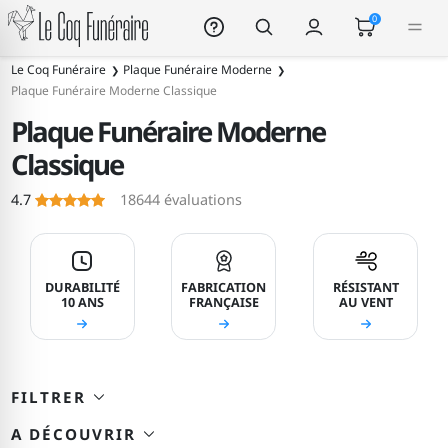
Le Coq Funéraire
0
175
Le Coq Funéraire
Plaque Funéraire Moderne
Plaque Funéraire Moderne Classique
Plaque Funéraire Moderne
Classique
Le Coq Funéraire
4.7
18644
évaluations
DURABILITÉ
FABRICATION
RÉSISTANT
10 ANS
FRANÇAISE
AU VENT
FILTRER
A DÉCOUVRIR