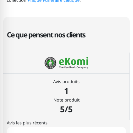
collection
Plaque Funéraire celtique
.
Ce que pensent nos clients
Avis produits
1
Note produit
5/5
Avis les plus récents