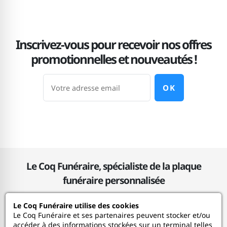
Inscrivez-vous pour recevoir nos offres
promotionnelles et nouveautés !
OK
Le Coq Funéraire, spécialiste de la plaque
funéraire personnalisée
Le Coq Funéraire utilise des cookies
Le Coq Funéraire
Le Coq Funéraire et ses partenaires peuvent stocker et/ou
accéder à des informations stockées sur un terminal telles