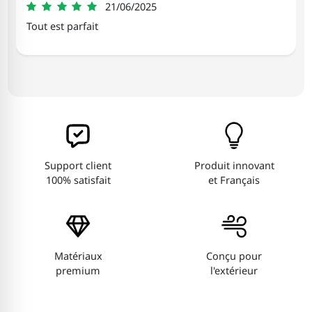
Patricia
21/06/2025
5
Tout est parfait
Support client
Produit innovant
100% satisfait
et Français
Matériaux
Conçu pour
premium
l'extérieur