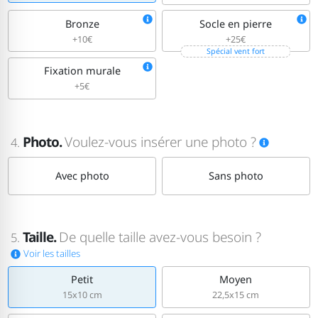
Bronze
Socle en pierre
+10€
+25€
Spécial vent fort
Fixation murale
+5€
Photo.
Voulez-vous insérer une photo ?
4.
Avec photo
Sans photo
Taille.
De quelle taille avez-vous besoin ?
5.
Voir les tailles
Petit
Moyen
15x10 cm
22,5x15 cm