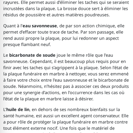
rayures. Elle permet aussi d’éliminer les taches qui se seraient
incrustées dans la plaque. La brosse douce sert à éliminer les
résidus de poussière et autres matières poudreuses.
Quant à l’
eau savonneuse
, de par son action chimique, elle
permet d’effacer toute trace de tache. Par son passage, elle
rend aussi propre la plaque, pour lui redonner un aspect
presque flambant neuf.
Le
bicarbonate de soude
joue le même rôle que l’eau
savonneuse. Cependant, il est beaucoup plus requis pour en
finir avec les taches qui s’agrippent à la plaque. Selon l’état de
la plaque funéraire en marbre à nettoyer, vous serez emmené
à faire votre choix entre l’eau savonneuse et le bicarbonate de
soude. Néanmoins, n’hésitez pas à associer ces deux produits
pour une synergie d’actions, en l’occurrence dans les cas où
l’état de la plaque en marbre laisse à désirer.
L’
huile de lin
, en dehors de ses nombreux bienfaits sur la
santé humaine, est aussi un excellent agent conservateur. Elle
a pour rôle de protéger la plaque funéraire en marbre contre
tout élément externe nocif. Une fois que le matériel de