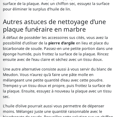
surface de la plaque. Avec un chiffon sec, essuyez la surface
pour éliminer le surplus d’huile de lin.
Autres astuces de nettoyage d’une
plaque funéraire en marbre
À défaut de posséder les accessoires sus cités, vous avez la
possibilité d’utiliser de la
pierre d’argile
en lieu et place du
bicarbonate de soude. Passez-en une petite portion dans une
éponge humide, puis frottez la surface de la plaque. Rincez
ensuite avec de l’eau claire et séchez avec un tissu doux.
Une autre alternative consiste aussi à vous servir du blanc de
Meudon. Vous n’aurez qu’à faire une pâte molle en
mélangeant une petite quantité d’eau avec cette poudre.
Trempez-y un tissu doux et propre, puis frottez la surface de
la plaque. Ensuite, essuyez à nouveau la plaque avec un tissu
sec.
L’huile d’olive pourrait aussi vous permettre de dépenser
moins. Mélangez juste une quantité raisonnable avec le
bicarbonate de soude. Recueillez cette solution sur un chiffon