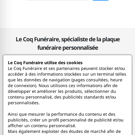
Le Coq Funéraire, spécialiste de la plaque
funéraire personnalisée
Le Coq Funéraire utilise des cookies
Le Coq Funéraire
Le Coq Funéraire et ses partenaires peuvent stocker et/ou
accéder à des informations stockées sur un terminal telles
que les données de navigation (pages consultées, heure
Nos services
de connexion). Nous utilisons ces informations afin de
développer et améliorer les produits, sélectionner du
contenu personnalisé, des publicités standards et/ou
Mon Compte
personnalisées.
Ainsi que mesurer la performance du contenu et des
Aide
publicités, créer un profil personnalisé de publicité et/ou
afficher un contenu personnalisé.
A propos
Mais également exploiter des études de marché afin de