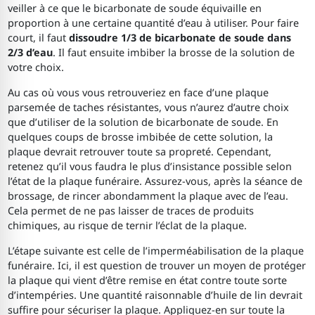
veiller à ce que le bicarbonate de soude équivaille en
proportion à une certaine quantité d’eau à utiliser. Pour faire
court, il faut
dissoudre 1/3 de bicarbonate de soude dans
2/3 d’eau
. Il faut ensuite imbiber la brosse de la solution de
votre choix.
Au cas où vous vous retrouveriez en face d’une plaque
parsemée de taches résistantes, vous n’aurez d’autre choix
que d’utiliser de la solution de bicarbonate de soude. En
quelques coups de brosse imbibée de cette solution, la
plaque devrait retrouver toute sa propreté. Cependant,
retenez qu’il vous faudra le plus d’insistance possible selon
l’état de la plaque funéraire. Assurez-vous, après la séance de
brossage, de rincer abondamment la plaque avec de l’eau.
Cela permet de ne pas laisser de traces de produits
chimiques, au risque de ternir l’éclat de la plaque.
L’étape suivante est celle de l’imperméabilisation de la plaque
funéraire. Ici, il est question de trouver un moyen de protéger
la plaque qui vient d’être remise en état contre toute sorte
d’intempéries. Une quantité raisonnable d’huile de lin devrait
suffire pour sécuriser la plaque. Appliquez-en sur toute la