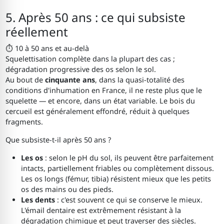
5. Après 50 ans : ce qui subsiste
réellement
⏱ 10 à 50 ans et au-delà
Squelettisation complète dans la plupart des cas ;
dégradation progressive des os selon le sol.
Au bout de
cinquante ans
, dans la quasi-totalité des
conditions d'inhumation en France, il ne reste plus que le
squelette — et encore, dans un état variable. Le bois du
cercueil est généralement effondré, réduit à quelques
fragments.
Que subsiste-t-il après 50 ans ?
Les os
: selon le pH du sol, ils peuvent être parfaitement
intacts, partiellement friables ou complètement dissous.
Les os longs (fémur, tibia) résistent mieux que les petits
os des mains ou des pieds.
Les dents
: c'est souvent ce qui se conserve le mieux.
L'émail dentaire est extrêmement résistant à la
dégradation chimique et peut traverser des siècles.