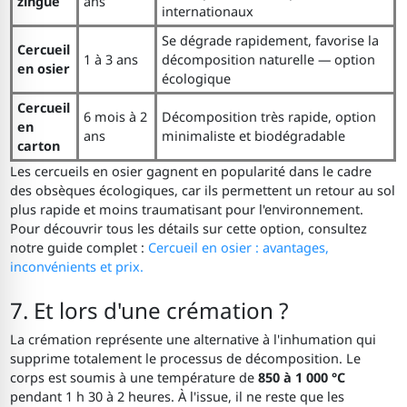
zingué
ans
internationaux
Se dégrade rapidement, favorise la
Cercueil
1 à 3 ans
décomposition naturelle — option
en osier
écologique
Cercueil
6 mois à 2
Décomposition très rapide, option
en
ans
minimaliste et biodégradable
carton
Les cercueils en osier gagnent en popularité dans le cadre
des obsèques écologiques, car ils permettent un retour au sol
plus rapide et moins traumatisant pour l'environnement.
Pour découvrir tous les détails sur cette option, consultez
notre guide complet :
Cercueil en osier : avantages,
inconvénients et prix.
7. Et lors d'une crémation ?
La crémation représente une alternative à l'inhumation qui
supprime totalement le processus de décomposition. Le
corps est soumis à une température de
850 à 1 000 °C
pendant 1 h 30 à 2 heures. À l'issue, il ne reste que les