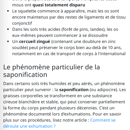
mous ont
quasi totalement disparu
Le squelette commence à apparaître, mais les os sont
encore maintenus par des restes de ligaments et de tissu
conjonctif
Dans les sols très acides (forêt de pins, landes), les os
eux-mêmes peuvent commencer à se dissoudre
Un
cercueil zingué
(contenant une doublure en zinc
soudée) peut préserver le corps bien au-delà de 10 ans,
notamment en cas de transport de corps à l'international
Le phénomène particulier de la
saponification
Dans certains sols très humides et peu aérés, un phénomène
particulier peut survenir : la
saponification
(ou adipocire). Les
graisses corporelles se transforment en une substance
cireuse blanchâtre et stable, qui peut conserver partiellement
la forme du corps pendant plusieurs décennies. C'est un
phénomène documenté lors d'exhumations. Pour en savoir
plus sur ces procédures, lisez notre article :
Comment se
déroule une exhumation ?