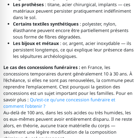
Les prothèses
: titane, acier chirurgical, implants — ces
matériaux peuvent persister pratiquement indéfiniment
dans le sol.
Certains textiles synthétiques
: polyester, nylon,
élasthanne peuvent encore être partiellement présents
sous forme de fibres dégradées.
Les bijoux et métaux
: or, argent, acier inoxydable — ils
persistent longtemps, ce qui explique leur présence dans
les sépultures archéologiques.
Le cas des concessions funéraires :
en France, les
concessions temporaires durent généralement 10 à 30 ans. À
l'échéance, si elles ne sont pas renouvelées, la commune peut
reprendre l'emplacement. C'est pourquoi la gestion des
concessions est un sujet important pour les familles. Pour en
savoir plus :
Qu'est-ce qu'une concession funéraire et
comment l'obtenir ?
Au-delà de 100 ans, dans les sols acides ou très humides, les
os eux-mêmes peuvent avoir entièrement disparu. Il ne reste
alors, en théorie, aucune trace matérielle du corps —
seulement une légère modification de la composition