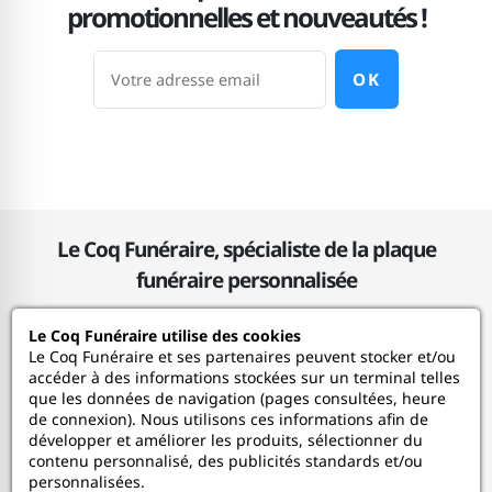
promotionnelles et nouveautés !
OK
Le Coq Funéraire, spécialiste de la plaque
funéraire personnalisée
Le Coq Funéraire utilise des cookies
Le Coq Funéraire
Le Coq Funéraire et ses partenaires peuvent stocker et/ou
accéder à des informations stockées sur un terminal telles
que les données de navigation (pages consultées, heure
Nos services
de connexion). Nous utilisons ces informations afin de
développer et améliorer les produits, sélectionner du
contenu personnalisé, des publicités standards et/ou
Mon Compte
personnalisées.