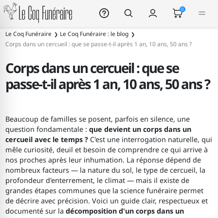
Le Coq Funéraire
0
Le Coq Funéraire
Le Coq Funéraire : le blog
Corps dans un cercueil : que se passe-t-il après 1 an, 10 ans, 50 ans ?
Corps dans un cercueil : que se
passe-t-il après 1 an, 10 ans, 50 ans ?
Beaucoup de familles se posent, parfois en silence, une
question fondamentale :
que devient un corps dans un
cercueil avec le temps ?
C'est une interrogation naturelle, qui
mêle curiosité, deuil et besoin de comprendre ce qui arrive à
nos proches après leur inhumation. La réponse dépend de
nombreux facteurs — la nature du sol, le type de cercueil, la
profondeur d'enterrement, le climat — mais il existe de
grandes étapes communes que la science funéraire permet
de décrire avec précision. Voici un guide clair, respectueux et
documenté sur la
décomposition d'un corps dans un