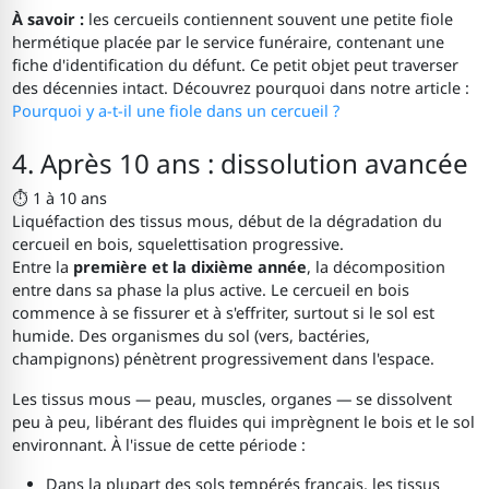
À savoir :
les cercueils contiennent souvent une petite fiole
hermétique placée par le service funéraire, contenant une
fiche d'identification du défunt. Ce petit objet peut traverser
des décennies intact. Découvrez pourquoi dans notre article :
Pourquoi y a-t-il une fiole dans un cercueil ?
4. Après 10 ans : dissolution avancée
⏱ 1 à 10 ans
Liquéfaction des tissus mous, début de la dégradation du
cercueil en bois, squelettisation progressive.
Entre la
première et la dixième année
, la décomposition
entre dans sa phase la plus active. Le cercueil en bois
commence à se fissurer et à s'effriter, surtout si le sol est
humide. Des organismes du sol (vers, bactéries,
champignons) pénètrent progressivement dans l'espace.
Les tissus mous — peau, muscles, organes — se dissolvent
peu à peu, libérant des fluides qui imprègnent le bois et le sol
environnant. À l'issue de cette période :
Dans la plupart des sols tempérés français, les tissus