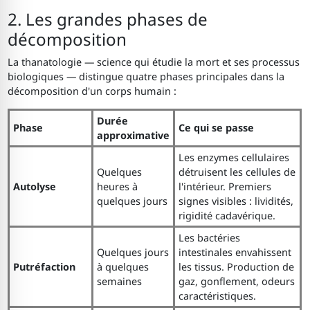
2. Les grandes phases de
décomposition
La thanatologie — science qui étudie la mort et ses processus
biologiques — distingue quatre phases principales dans la
décomposition d'un corps humain :
Durée
Phase
Ce qui se passe
approximative
Les enzymes cellulaires
Quelques
détruisent les cellules de
Autolyse
heures à
l'intérieur. Premiers
quelques jours
signes visibles : lividités,
rigidité cadavérique.
Les bactéries
Quelques jours
intestinales envahissent
Putréfaction
à quelques
les tissus. Production de
semaines
gaz, gonflement, odeurs
caractéristiques.