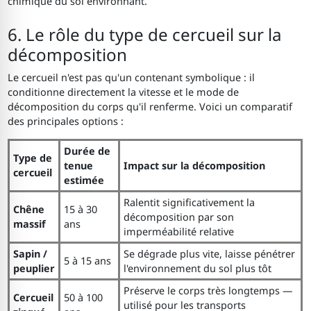
chimique du sol environnant.
6. Le rôle du type de cercueil sur la
décomposition
Le cercueil n'est pas qu'un contenant symbolique : il
conditionne directement la vitesse et le mode de
décomposition du corps qu'il renferme. Voici un comparatif
des principales options :
Durée de
Type de
tenue
Impact sur la décomposition
cercueil
estimée
Ralentit significativement la
Chêne
15 à 30
décomposition par son
massif
ans
imperméabilité relative
Sapin /
Se dégrade plus vite, laisse pénétrer
5 à 15 ans
peuplier
l'environnement du sol plus tôt
Préserve le corps très longtemps —
Cercueil
50 à 100
utilisé pour les transports