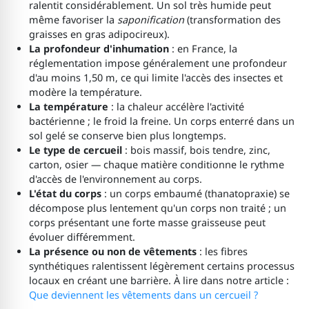
ralentit considérablement. Un sol très humide peut
même favoriser la
saponification
(transformation des
graisses en gras adipocireux).
La profondeur d'inhumation
: en France, la
réglementation impose généralement une profondeur
d'au moins 1,50 m, ce qui limite l'accès des insectes et
modère la température.
La température
: la chaleur accélère l'activité
bactérienne ; le froid la freine. Un corps enterré dans un
sol gelé se conserve bien plus longtemps.
Le type de cercueil
: bois massif, bois tendre, zinc,
carton, osier — chaque matière conditionne le rythme
d'accès de l'environnement au corps.
L'état du corps
: un corps embaumé (thanatopraxie) se
décompose plus lentement qu'un corps non traité ; un
corps présentant une forte masse graisseuse peut
évoluer différemment.
La présence ou non de vêtements
: les fibres
synthétiques ralentissent légèrement certains processus
locaux en créant une barrière. À lire dans notre article :
Que deviennent les vêtements dans un cercueil ?