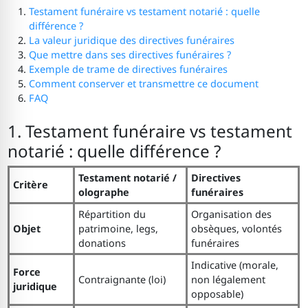
Testament funéraire vs testament notarié : quelle
différence ?
La valeur juridique des directives funéraires
Que mettre dans ses directives funéraires ?
Exemple de trame de directives funéraires
Comment conserver et transmettre ce document
FAQ
1. Testament funéraire vs testament
notarié : quelle différence ?
Testament notarié /
Directives
Critère
olographe
funéraires
Répartition du
Organisation des
Objet
patrimoine, legs,
obsèques, volontés
donations
funéraires
Indicative (morale,
Force
Contraignante (loi)
non légalement
juridique
opposable)