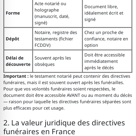
Acte notarié ou
Document libre,
holographe
Forme
idéalement écrit et
(manuscrit, daté,
signé
signé)
Notaire, registre des
Chez un proche de
Dépôt
testaments (fichier
confiance, notaire en
FCDDV)
option
Doit être accessible
Délai de
Souvent après les
immédiatement
découverte
obsèques
après le décès
Important :
le testament notarié peut contenir des directives
funéraires, mais il est souvent ouvert après les funérailles.
Pour que vos volontés funéraires soient respectées, le
document doit être accessible AVANT ou au moment du décès
— raison pour laquelle les directives funéraires séparées sont
plus efficaces pour cet usage.
2. La valeur juridique des directives
funéraires en France