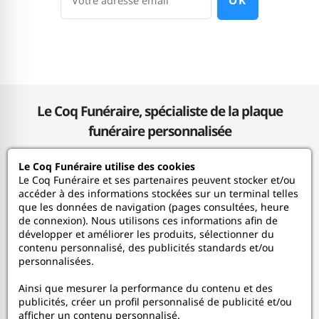
OK
Le Coq Funéraire, spécialiste de la plaque
funéraire personnalisée
Le Coq Funéraire utilise des cookies
Le Coq Funéraire
Le Coq Funéraire et ses partenaires peuvent stocker et/ou
accéder à des informations stockées sur un terminal telles
que les données de navigation (pages consultées, heure
Nos services
de connexion). Nous utilisons ces informations afin de
développer et améliorer les produits, sélectionner du
contenu personnalisé, des publicités standards et/ou
Mon Compte
personnalisées.
Ainsi que mesurer la performance du contenu et des
Aide
publicités, créer un profil personnalisé de publicité et/ou
afficher un contenu personnalisé.