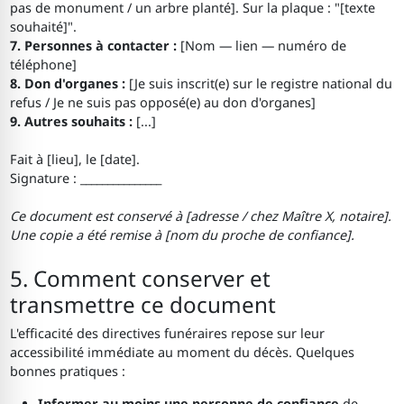
pas de monument / un arbre planté]. Sur la plaque : "[texte
souhaité]".
7. Personnes à contacter :
[Nom — lien — numéro de
téléphone]
8. Don d'organes :
[Je suis inscrit(e) sur le registre national du
refus / Je ne suis pas opposé(e) au don d'organes]
9. Autres souhaits :
[...]
Fait à [lieu], le [date].
Signature : _______________
Ce document est conservé à [adresse / chez Maître X, notaire].
Une copie a été remise à [nom du proche de confiance].
5. Comment conserver et
transmettre ce document
L'efficacité des directives funéraires repose sur leur
accessibilité immédiate au moment du décès. Quelques
bonnes pratiques :
Informer au moins une personne de confiance
de