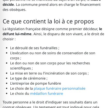
décide
. La commune prend alors en charge le financement
des obsèques.
Ce que contient la loi à ce propos
La législation française désigne comme premier décideur,
le
défunt lui-même
. Ainsi, le disparu de son vivant, a le droit de
choisir :
Le déroulé de ses funérailles ;
L’exécution ou non de soins de conservation de son
corps ;
Le don ou non de son corps pour les recherches
scientifiques ;
La mise en terre ou l’incinération de son corps ;
Le type de cérémonie ;
L’entreprise de pompe funèbre
Le choix de la
plaque funéraire personnalisée
Le choix du
médaillon funéraire
Toute personne a le droit d’indiquer ses souhaits dans un
contrat obsèques. Un testament est tout indiqué pour cela.