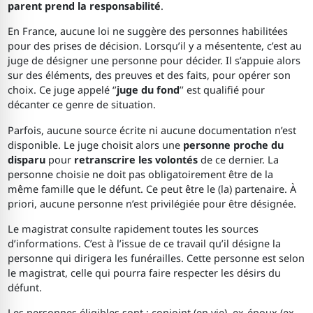
parent prend la responsabilité
.
En France, aucune loi ne suggère des personnes habilitées
pour des prises de décision. Lorsqu’il y a mésentente, c’est au
juge de désigner une personne pour décider. Il s’appuie alors
sur des éléments, des preuves et des faits, pour opérer son
choix. Ce juge appelé ‘’
juge du fond
’’ est qualifié pour
décanter ce genre de situation.
Parfois, aucune source écrite ni aucune documentation n’est
disponible. Le juge choisit alors une
personne proche du
disparu
pour
retranscrire les volontés
de ce dernier. La
personne choisie ne doit pas obligatoirement être de la
même famille que le défunt. Ce peut être le (la) partenaire. À
priori, aucune personne n’est privilégiée pour être désignée.
Le magistrat consulte rapidement toutes les sources
d’informations. C’est à l’issue de ce travail qu’il désigne la
personne qui dirigera les funérailles. Cette personne est selon
le magistrat, celle qui pourra faire respecter les désirs du
défunt.
Les personnes éligibles sont : conjoint (en vie), ex-époux (ex-