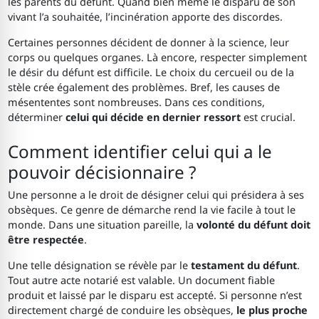
les parents du défunt. Quand bien même le disparu de son
vivant l’a souhaitée, l’incinération apporte des discordes.
Certaines personnes décident de donner à la science, leur
corps ou quelques organes. Là encore, respecter simplement
le désir du défunt est difficile. Le choix du cercueil ou de la
stèle crée également des problèmes. Bref, les causes de
mésententes sont nombreuses. Dans ces conditions,
déterminer
celui qui décide en dernier ressort
est crucial.
Comment identifier celui qui a le
pouvoir décisionnaire ?
Une personne a le droit de désigner celui qui présidera à ses
obsèques. Ce genre de démarche rend la vie facile à tout le
monde. Dans une situation pareille, la
volonté du défunt doit
être respectée
.
Une telle désignation se révèle par le
testament du défunt
.
Tout autre acte notarié est valable. Un document fiable
produit et laissé par le disparu est accepté. Si personne n’est
directement chargé de conduire les obsèques,
le plus proche