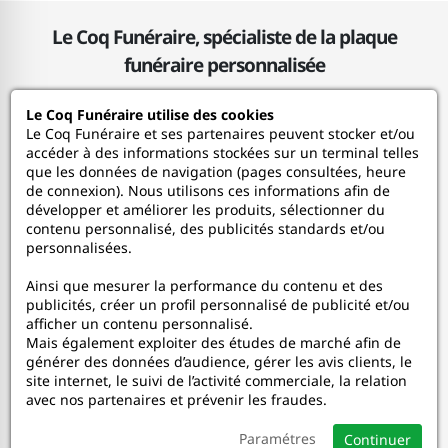
Le Coq Funéraire, spécialiste de la plaque
funéraire personnalisée
Le Coq Funéraire utilise des cookies
Le Coq Funéraire
Le Coq Funéraire et ses partenaires peuvent stocker et/ou
accéder à des informations stockées sur un terminal telles
que les données de navigation (pages consultées, heure
Nos services
de connexion). Nous utilisons ces informations afin de
développer et améliorer les produits, sélectionner du
contenu personnalisé, des publicités standards et/ou
Mon Compte
personnalisées.
Ainsi que mesurer la performance du contenu et des
Aide
publicités, créer un profil personnalisé de publicité et/ou
afficher un contenu personnalisé.
A propos
Mais également exploiter des études de marché afin de
générer des données d’audience, gérer les avis clients, le
site internet, le suivi de l’activité commerciale, la relation
Faceboo
In
avec nos partenaires et prévenir les fraudes.
Paramétres
Continuer