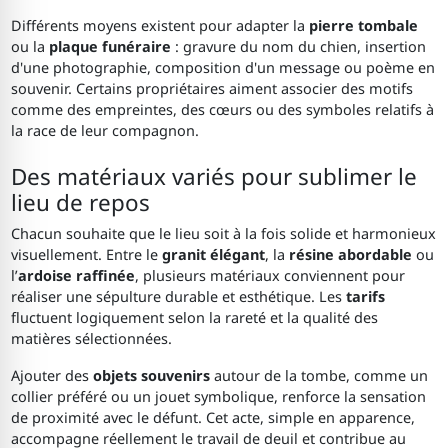
Différents moyens existent pour adapter la
pierre tombale
ou la
plaque funéraire
: gravure du nom du chien, insertion
d'une photographie, composition d'un message ou poème en
souvenir. Certains propriétaires aiment associer des motifs
comme des empreintes, des cœurs ou des symboles relatifs à
la race de leur compagnon.
Des matériaux variés pour sublimer le
lieu de repos
Chacun souhaite que le lieu soit à la fois solide et harmonieux
visuellement. Entre le
granit élégant
, la
résine abordable
ou
l’
ardoise raffinée
, plusieurs matériaux conviennent pour
réaliser une sépulture durable et esthétique. Les
tarifs
fluctuent logiquement selon la rareté et la qualité des
matières sélectionnées.
Ajouter des
objets souvenirs
autour de la tombe, comme un
collier préféré ou un jouet symbolique, renforce la sensation
de proximité avec le défunt. Cet acte, simple en apparence,
accompagne réellement le travail de deuil et contribue au