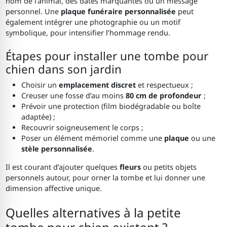
nom de l’animal, des dates marquantes ou un message
personnel. Une
plaque funéraire personnalisée
peut
également intégrer une photographie ou un motif
symbolique, pour intensifier l’hommage rendu.
Étapes pour installer une tombe pour
chien dans son jardin
Choisir un
emplacement discret
et respectueux ;
Creuser une fosse d’au moins
80 cm de profondeur
;
Prévoir une protection (film biodégradable ou boîte
adaptée) ;
Recouvrir soigneusement le corps ;
Poser un élément mémoriel comme une
plaque
ou une
stèle personnalisée
.
Il est courant d’ajouter quelques
fleurs
ou petits objets
personnels autour, pour orner la tombe et lui donner une
dimension affective unique.
Quelles alternatives à la petite