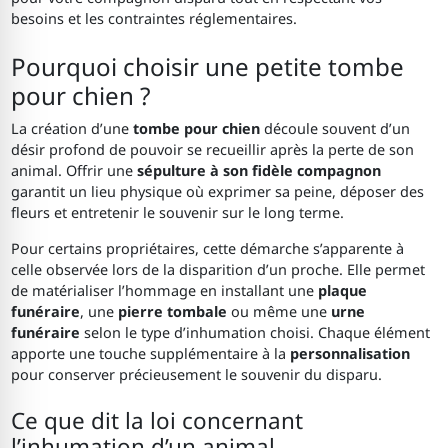
besoins et les contraintes réglementaires.
Pourquoi choisir une petite tombe
pour chien ?
La création d’une
tombe pour chien
découle souvent d’un
désir profond de pouvoir se recueillir après la perte de son
animal. Offrir une
sépulture à son fidèle compagnon
garantit un lieu physique où exprimer sa peine, déposer des
fleurs et entretenir le souvenir sur le long terme.
Pour certains propriétaires, cette démarche s’apparente à
celle observée lors de la disparition d’un proche. Elle permet
de matérialiser l’hommage en installant une
plaque
funéraire
, une
pierre tombale
ou même une
urne
funéraire
selon le type d’inhumation choisi. Chaque élément
apporte une touche supplémentaire à la
personnalisation
pour conserver précieusement le souvenir du disparu.
Ce que dit la loi concernant
l’inhumation d’un animal