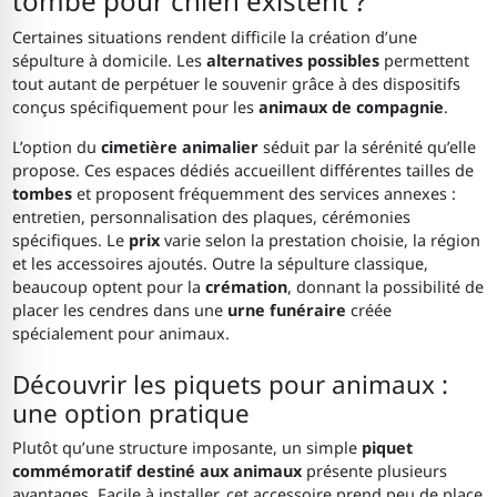
tombe pour chien existent ?
Certaines situations rendent difficile la création d’une
sépulture à domicile. Les
alternatives possibles
permettent
tout autant de perpétuer le souvenir grâce à des dispositifs
conçus spécifiquement pour les
animaux de compagnie
.
L’option du
cimetière animalier
séduit par la sérénité qu’elle
propose. Ces espaces dédiés accueillent différentes tailles de
tombes
et proposent fréquemment des services annexes :
entretien, personnalisation des plaques, cérémonies
spécifiques. Le
prix
varie selon la prestation choisie, la région
et les accessoires ajoutés. Outre la sépulture classique,
beaucoup optent pour la
crémation
, donnant la possibilité de
placer les cendres dans une
urne funéraire
créée
spécialement pour animaux.
Découvrir les piquets pour animaux :
une option pratique
Plutôt qu’une structure imposante, un simple
piquet
commémoratif destiné aux animaux
présente plusieurs
avantages. Facile à installer, cet accessoire prend peu de place