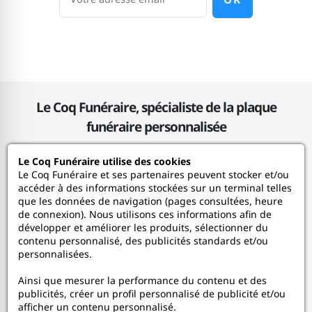
Le Coq Funéraire, spécialiste de la plaque
funéraire personnalisée
Le Coq Funéraire utilise des cookies
Le Coq Funéraire
Le Coq Funéraire et ses partenaires peuvent stocker et/ou
accéder à des informations stockées sur un terminal telles
que les données de navigation (pages consultées, heure
Nos services
de connexion). Nous utilisons ces informations afin de
développer et améliorer les produits, sélectionner du
contenu personnalisé, des publicités standards et/ou
Mon Compte
personnalisées.
Ainsi que mesurer la performance du contenu et des
Aide
publicités, créer un profil personnalisé de publicité et/ou
afficher un contenu personnalisé.