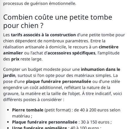
processus de guérison émotionnelle.
Combien coûte une petite tombe
pour chien ?
Les
tarifs associés à la construction
d’une petite tombe pour
chien dépendent de nombreux paramètres. Entre la
réalisation artisanale à domicile, le recours à un
cimetière
animalier
ou l’achat d’
accessoires spécifiques
, l’amplitude
des
prix
reste large.
Compter un budget modeste pour une
inhumation dans le
jardin
, surtout si l’on opte pour des matériaux simples. La
pose d’une
plaque funéraire personnalisée
ou d’une stèle
engendre un coût additionnel, reflétant la nature de la
gravure, la matière et la taille de l’objet. À titre indicatif, voici
différents postes à considérer :
Pierre tombale
(petit format) : de 40 à 200 euros selon
matériau ;
Plaque funéraire personnalisée
: 30 à 150 euros ;
Urne funéraire animalière
: 40 à 100 euros ;