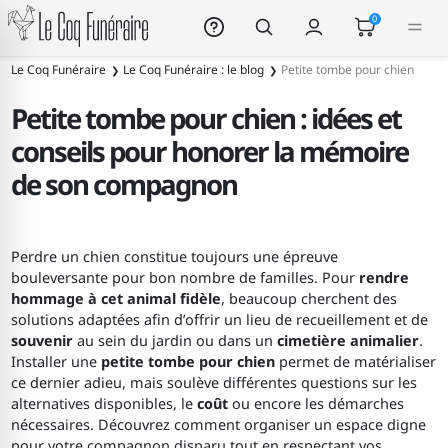
Le Coq Funéraire
0
Le Coq Funéraire
Le Coq Funéraire : le blog
Petite tombe pour chien
Petite tombe pour chien : idées et
conseils pour honorer la mémoire
de son compagnon
Perdre un chien constitue toujours une épreuve
bouleversante pour bon nombre de familles. Pour
rendre
hommage à cet animal fidèle
, beaucoup cherchent des
solutions adaptées afin d’offrir un lieu de recueillement et de
souvenir
au sein du jardin ou dans un
cimetière animalier
.
Installer une
petite tombe pour chien
permet de matérialiser
ce dernier adieu, mais soulève différentes questions sur les
alternatives disponibles, le
coût
ou encore les démarches
nécessaires. Découvrez comment organiser un espace digne
pour votre compagnon disparu tout en respectant vos