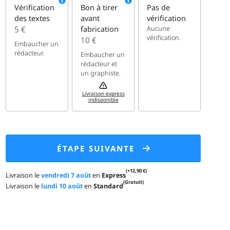
Vérification
Bon à tirer
Pas de
des textes
avant
vérification
Aucune
5 €
fabrication
vérification.
10 €
Embaucher un
rédacteur.
Embaucher un
rédacteur et
un graphiste.
Livraison express
indisponible
ÉTAPE SUIVANTE
(+12,90 €)
Livraison le
vendredi 7 août
en
Express
(Gratuit)
Livraison le
lundi 10 août
en
Standard