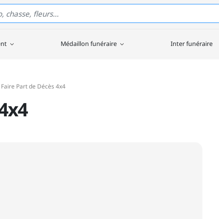
ent
Médaillon funéraire
Inter funéraire
Faire Part de Décès 4x4
 4x4