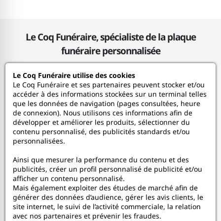
Le Coq Funéraire, spécialiste de la plaque
funéraire personnalisée
Le Coq Funéraire utilise des cookies
Le Coq Funéraire
Le Coq Funéraire et ses partenaires peuvent stocker et/ou
accéder à des informations stockées sur un terminal telles
que les données de navigation (pages consultées, heure
Nos services
de connexion). Nous utilisons ces informations afin de
développer et améliorer les produits, sélectionner du
contenu personnalisé, des publicités standards et/ou
Mon Compte
personnalisées.
Ainsi que mesurer la performance du contenu et des
Aide
publicités, créer un profil personnalisé de publicité et/ou
afficher un contenu personnalisé.
A propos
Mais également exploiter des études de marché afin de
générer des données d’audience, gérer les avis clients, le
site internet, le suivi de l’activité commerciale, la relation
Faceboo
In
avec nos partenaires et prévenir les fraudes.