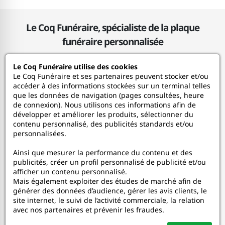
Le Coq Funéraire, spécialiste de la plaque
funéraire personnalisée
Le Coq Funéraire utilise des cookies
Le Coq Funéraire
Le Coq Funéraire et ses partenaires peuvent stocker et/ou
accéder à des informations stockées sur un terminal telles
que les données de navigation (pages consultées, heure
Nos services
de connexion). Nous utilisons ces informations afin de
développer et améliorer les produits, sélectionner du
contenu personnalisé, des publicités standards et/ou
Mon Compte
personnalisées.
Ainsi que mesurer la performance du contenu et des
Aide
publicités, créer un profil personnalisé de publicité et/ou
afficher un contenu personnalisé.
A propos
Mais également exploiter des études de marché afin de
générer des données d’audience, gérer les avis clients, le
site internet, le suivi de l’activité commerciale, la relation
Faceboo
In
avec nos partenaires et prévenir les fraudes.