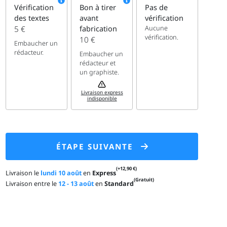
Vérification
Bon à tirer
Pas de
des textes
avant
vérification
Aucune
5 €
fabrication
vérification.
10 €
Embaucher un
rédacteur.
Embaucher un
rédacteur et
un graphiste.
Livraison express
indisponible
ÉTAPE SUIVANTE
(+12,90 €)
Livraison le
lundi 10 août
en
Express
(Gratuit)
Livraison entre le
12 - 13 août
en
Standard