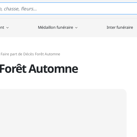
ent
Médaillon funéraire
Inter funéraire
Faire part de Décès Forêt Automne
s Forêt Automne