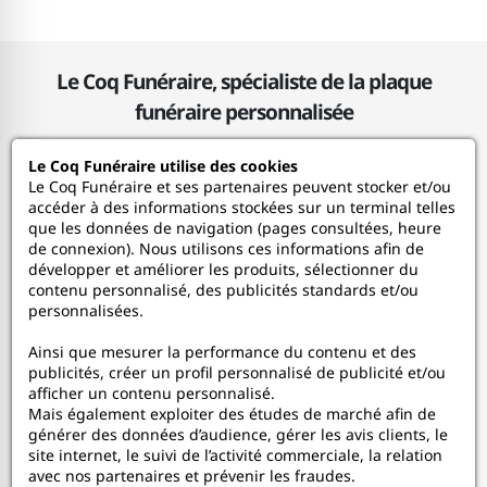
Le Coq Funéraire, spécialiste de la plaque
funéraire personnalisée
Le Coq Funéraire utilise des cookies
Le Coq Funéraire
Le Coq Funéraire et ses partenaires peuvent stocker et/ou
accéder à des informations stockées sur un terminal telles
que les données de navigation (pages consultées, heure
Nos services
de connexion). Nous utilisons ces informations afin de
développer et améliorer les produits, sélectionner du
contenu personnalisé, des publicités standards et/ou
Mon Compte
personnalisées.
Ainsi que mesurer la performance du contenu et des
Aide
publicités, créer un profil personnalisé de publicité et/ou
afficher un contenu personnalisé.
A propos
Mais également exploiter des études de marché afin de
générer des données d’audience, gérer les avis clients, le
site internet, le suivi de l’activité commerciale, la relation
Faceboo
In
avec nos partenaires et prévenir les fraudes.