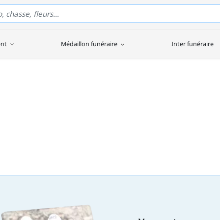
ent
Médaillon funéraire
Inter funéraire