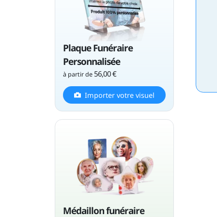
Plaque Funéraire
Personnalisée
56,00 €
à partir de
Importer votre visuel
Médaillon funéraire