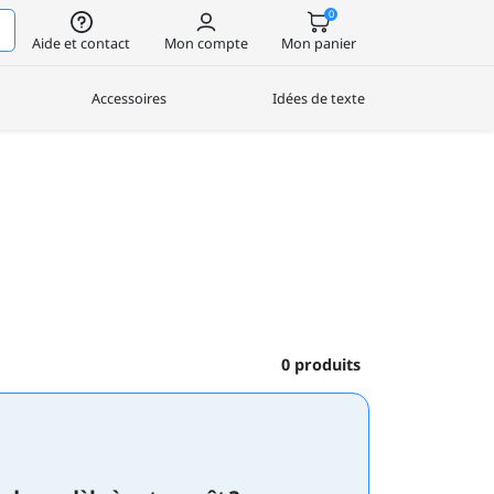
0
Aide et contact
Mon compte
Mon panier
Accessoires
Idées de texte
0 produits