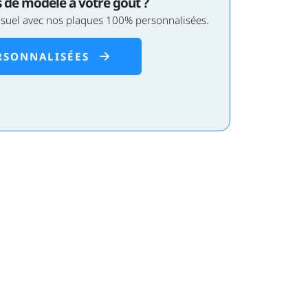
 de modèle à votre goût ?
isuel avec nos plaques 100% personnalisées.
RSONNALISÉES