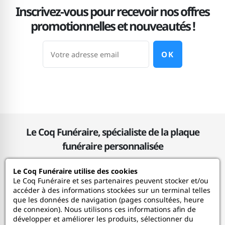
Inscrivez-vous pour recevoir nos offres
promotionnelles et nouveautés !
OK
Le Coq Funéraire, spécialiste de la plaque
funéraire personnalisée
Le Coq Funéraire utilise des cookies
Le Coq Funéraire
Le Coq Funéraire et ses partenaires peuvent stocker et/ou
accéder à des informations stockées sur un terminal telles
que les données de navigation (pages consultées, heure
Nos services
de connexion). Nous utilisons ces informations afin de
développer et améliorer les produits, sélectionner du