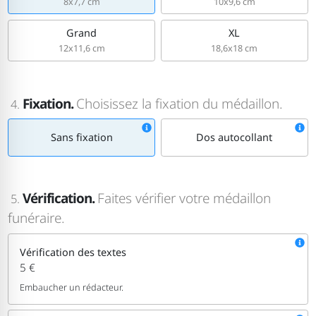
8x7,7 cm
10x9,6 cm
Grand
XL
12x11,6 cm
18,6x18 cm
Fixation.
Choisissez la fixation du médaillon.
4.
Sans fixation
Dos autocollant
Vérification.
Faites vérifier votre médaillon
5.
funéraire.
Vérification des textes
5 €
Embaucher un rédacteur.