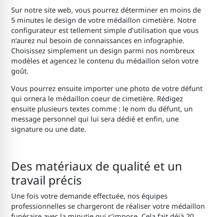
Sur notre site web, vous pourrez déterminer en moins de
5 minutes le design de votre médaillon cimetière
.
Notre
configurateur est tellement simple d’utilisation que vous
n’aurez nul besoin de connaissances en infographie.
Choisissez simplement un design parmi nos nombreux
modèles et agencez le contenu du médaillon selon votre
goût.
Vous pourrez ensuite importer une photo de votre défunt
qui ornera le médaillon coeur de cimetière
. Rédigez
ensuite plusieurs textes comme : le nom du défunt, un
message personnel qui lui sera dédié et enfin, une
signature ou une date.
Des matériaux de qualité et un
travail précis
Une fois votre demande effectuée, nos équipes
professionnelles se chargeront de réaliser votre médaillon
funéraire
avec la minutie qui s’impose. Cela fait déjà 20