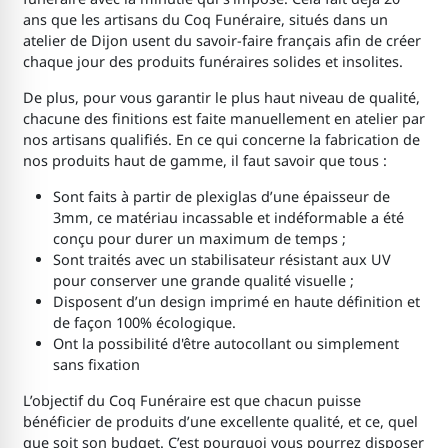
ans que les artisans du Coq Funéraire, situés dans un
atelier de Dijon usent du savoir-faire français afin de créer
chaque jour des produits funéraires solides et insolites.
De plus, pour vous garantir le plus haut niveau de qualité,
chacune des finitions est faite manuellement en atelier par
nos artisans qualifiés. En ce qui concerne la fabrication de
nos produits haut de gamme, il faut savoir que tous :
Sont faits à partir de plexiglas d’une épaisseur de
3mm, ce matériau incassable et indéformable a été
conçu pour durer un maximum de temps ;
Sont traités avec un stabilisateur résistant aux UV
pour conserver une grande qualité visuelle ;
Disposent d’un design imprimé en haute définition et
de façon 100% écologique.
Ont la possibilité d'être autocollant ou simplement
sans fixation
L’objectif du Coq Funéraire est que chacun puisse
bénéficier de produits d’une excellente qualité, et ce, quel
que soit son budget. C’est pourquoi vous pourrez disposer