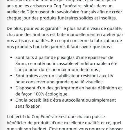
ans que les artisans du Coq Funéraire, situés dans un
atelier de Dijon usent du savoir-faire français afin de créer
chaque jour des produits funéraires solides et insolites.
De plus, pour vous garantir le plus haut niveau de qualité,
chacune des finitions est faite manuellement en atelier par
nos artisans qualifiés. En ce qui concerne la fabrication de
nos produits haut de gamme, il faut savoir que tous :
Sont faits à partir de plexiglas d’une épaisseur de
3mm, ce matériau incassable et indéformable a été
conçu pour durer un maximum de temps ;
Sont traités avec un stabilisateur résistant aux UV
pour conserver une grande qualité visuelle ;
Disposent d’un design imprimé en haute définition et
de façon 100% écologique.
Ont la possibilité d'être autocollant ou simplement
sans fixation
L’objectif du Coq Funéraire est que chacun puisse
bénéficier de produits d’une excellente qualité, et ce, quel
que soit son budget. C’est pourquoi vous pourrez disposer