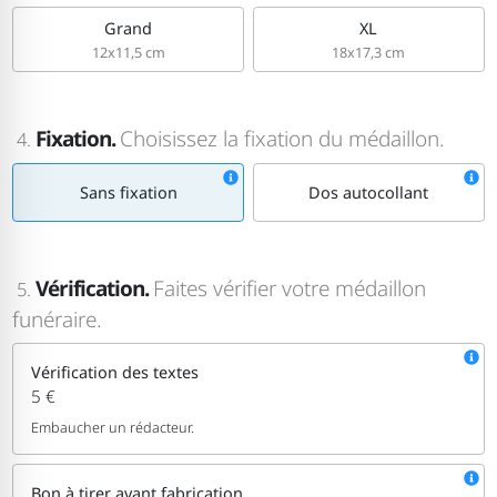
Grand
XL
12x11,5 cm
18x17,3 cm
Fixation.
Choisissez la fixation du médaillon.
4.
Sans fixation
Dos autocollant
Vérification.
Faites vérifier votre médaillon
5.
funéraire.
Vérification des textes
5 €
Embaucher un rédacteur.
Bon à tirer avant fabrication