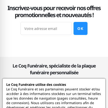
Inscrivez-vous pour recevoir nos offres
promotionnelles et nouveautés !
OK
Le Coq Funéraire, spécialiste de la plaque
funéraire personnalisée
Le Coq Funéraire utilise des cookies
Le Coq Funéraire
Le Coq Funéraire et ses partenaires peuvent stocker et/ou
accéder à des informations stockées sur un terminal telles
que les données de navigation (pages consultées, heure
Nos services
de connexion). Nous utilisons ces informations afin de
développer et améliorer les produits, sélectionner du