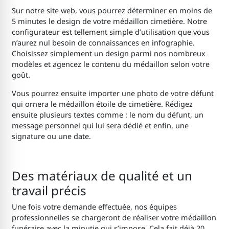
Sur notre site web, vous pourrez déterminer en moins de
5 minutes le design de votre médaillon cimetière
.
Notre
configurateur est tellement simple d’utilisation que vous
n’aurez nul besoin de connaissances en infographie.
Choisissez simplement un design parmi nos nombreux
modèles et agencez le contenu du médaillon selon votre
goût.
Vous pourrez ensuite importer une photo de votre défunt
qui ornera le médaillon étoile de cimetière
. Rédigez
ensuite plusieurs textes comme : le nom du défunt, un
message personnel qui lui sera dédié et enfin, une
signature ou une date.
Des matériaux de qualité et un
travail précis
Une fois votre demande effectuée, nos équipes
professionnelles se chargeront de réaliser votre médaillon
funéraire
avec la minutie qui s’impose. Cela fait déjà 20