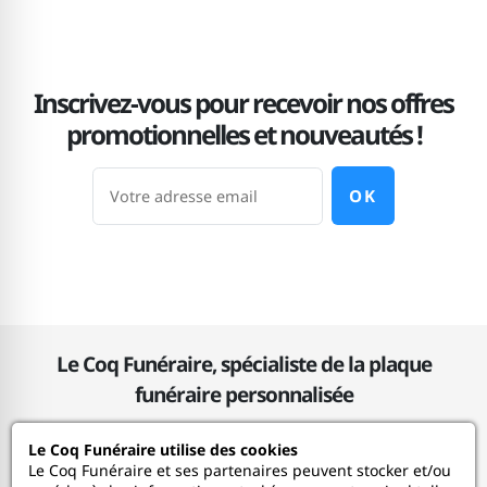
Inscrivez-vous pour recevoir nos offres
promotionnelles et nouveautés !
OK
Le Coq Funéraire, spécialiste de la plaque
funéraire personnalisée
Le Coq Funéraire utilise des cookies
Le Coq Funéraire
Le Coq Funéraire et ses partenaires peuvent stocker et/ou