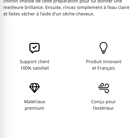
chiffon imbibé de cette préparation pour lui donner une
meilleure brillance. Ensuite, rincez simplement à l’eau claire
et faites sécher à l’aide d’un sèche-cheveux.
Support client
Produit innovant
100% satisfait
et Français
Matériaux
Conçu pour
premium
l'extérieur