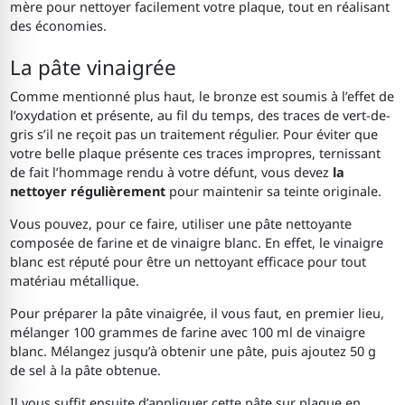
mère pour nettoyer facilement votre plaque, tout en réalisant
des économies.
La pâte vinaigrée
Comme mentionné plus haut, le bronze est soumis à l’effet de
l’oxydation et présente, au fil du temps, des traces de vert-de-
gris s’il ne reçoit pas un traitement régulier. Pour éviter que
votre belle plaque présente ces traces impropres, ternissant
de fait l’hommage rendu à votre défunt, vous devez
la
nettoyer régulièrement
pour maintenir sa teinte originale.
Vous pouvez, pour ce faire, utiliser une pâte nettoyante
composée de farine et de vinaigre blanc. En effet, le vinaigre
blanc est réputé pour être un nettoyant efficace pour tout
matériau métallique.
Pour préparer la pâte vinaigrée, il vous faut, en premier lieu,
mélanger 100 grammes de farine avec 100 ml de vinaigre
blanc. Mélangez jusqu’à obtenir une pâte, puis ajoutez 50 g
de sel à la pâte obtenue.
Il vous suffit ensuite d’appliquer cette pâte sur plaque en