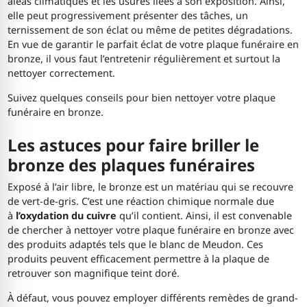
aléas climatiques et les usures liées à son exposition. Ainsi,
elle peut progressivement présenter des tâches, un
ternissement de son éclat ou même de petites dégradations.
En vue de garantir le parfait éclat de votre plaque funéraire en
bronze, il vous faut l’entretenir régulièrement et surtout la
nettoyer correctement.
Suivez quelques conseils pour bien nettoyer votre plaque
funéraire en bronze.
Les astuces pour faire briller le
bronze des plaques funéraires
Exposé à l’air libre, le bronze est un matériau qui se recouvre
de vert-de-gris. C’est une réaction chimique normale due
à
l’oxydation du cuivre
qu’il contient. Ainsi, il est convenable
de chercher à nettoyer votre plaque funéraire en bronze avec
des produits adaptés tels que le blanc de Meudon. Ces
produits peuvent efficacement permettre à la plaque de
retrouver son magnifique teint doré.
À défaut, vous pouvez employer différents remèdes de grand-