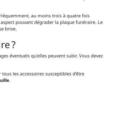
fréquemment, au moins trois à quatre fois
l aspect pouvant dégrader la plaque funéraire. Le
se brise.
re ?
ages éventuels qu’elles peuvent subir. Vous devez
 tous les accessoires susceptibles d’être
uille
.