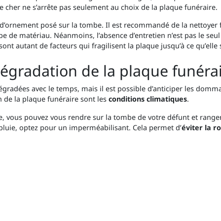
cher ne s’arrête pas seulement au choix de la plaque funéraire.
d’ornement posé sur la tombe. Il est recommandé de la nettoyer 
pe de matériau. Néanmoins, l’absence d’entretien n’est pas le seu
 sont autant de facteurs qui fragilisent la plaque jusqu’à ce qu’elle 
égradation de la plaque funérai
dégradées avec le temps, mais il est possible d’anticiper les domm
n de la plaque funéraire sont les
conditions climatiques
.
re, vous pouvez vous rendre sur la tombe de votre défunt et ranger
 pluie, optez pour un imperméabilisant. Cela permet d’
éviter la ro