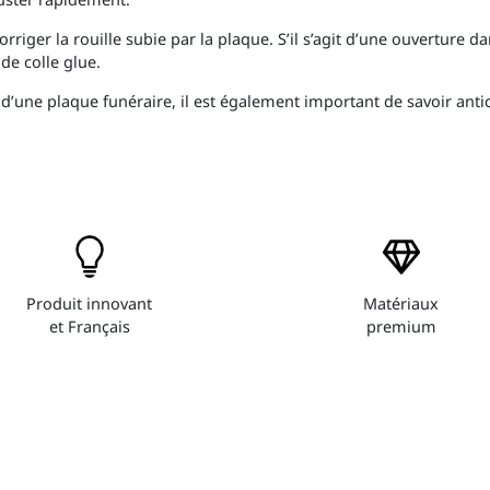
riger la rouille subie par la plaque. S’il s’agit d’une ouverture dan
x de colle glue.
d’une plaque funéraire, il est également important de savoir antic
Produit innovant
Matériaux
et Français
premium