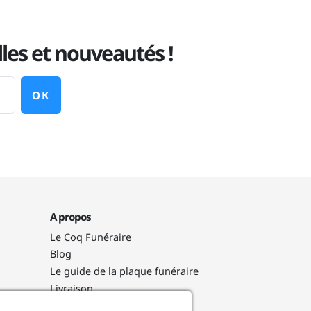
les et nouveautés !
OK
A propos
Le Coq Funéraire
Blog
Le guide de la plaque funéraire
Livraison
Nos engagements