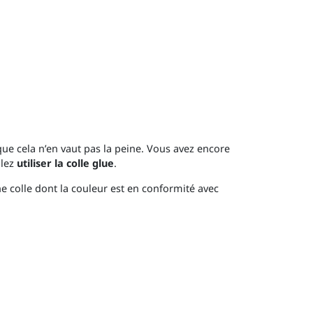
ue cela n’en vaut pas la peine. Vous avez encore
llez
utiliser la colle glue
.
ne colle dont la couleur est en conformité avec