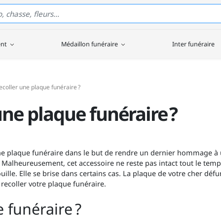
ent
Médaillon funéraire
Inter funéraire
oller une plaque funéraire ?
ne plaque funéraire ?
ne plaque funéraire dans le but de rendre un dernier hommage à
Malheureusement, cet accessoire ne reste pas intact tout le temps f
ouille. Elle se brise dans certains cas. La plaque de votre cher dé
 recoller votre plaque funéraire.
 funéraire ?