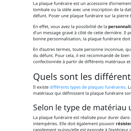
La plaque funéraire est un accessoire d’ornement
tombale ou la stèle avec une inscription de la d
défunt. Poser une plaque funéraire sur la pierr
En effet, vous avez la possibilité de la
personnali
d’un message gravé à côté de cette dernière. Il 
bonne personnalisation, la plaque funéraire doit 
En d’autres termes, toute personne inconnue, qui 
du défunt. Pour cela, il est recommandé de bien c
confectionnée à partir de différents matériaux 
Quels sont les différen
Il existe
différents types de plaques funéraires
. 
matériaux qui définissent la plaque funéraire sont 
Selon le type de matériau u
La plaque funéraire est réalisée pour durer dans 
intempéries. Elle doit également pouvoir
résiste
rapidement puisqu’elle est exposée à l’extérieur d