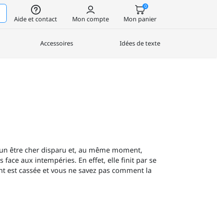
0
Aide et contact
Mon compte
Mon panier
Accessoires
Idées de texte
 un être cher disparu et, au même moment,
ace aux intempéries. En effet, elle finit par se
funt est cassée et vous ne savez pas comment la