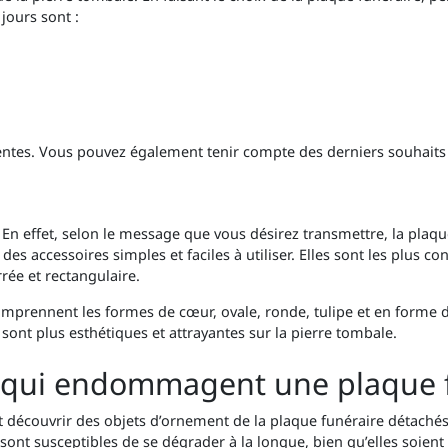
jours sont :
ntes. Vous pouvez également tenir compte des derniers souhaits 
. En effet, selon le message que vous désirez transmettre, la pl
es accessoires simples et faciles à utiliser. Elles sont les plus con
rée et rectangulaire.
prennent les formes de cœur, ovale, ronde, tulipe et en forme de 
 sont plus esthétiques et attrayantes sur la pierre tombale.
s qui endommagent une plaque f
t découvrir des objets d’ornement de la plaque funéraire détachés l
ont susceptibles de se dégrader à la longue, bien qu’elles soien