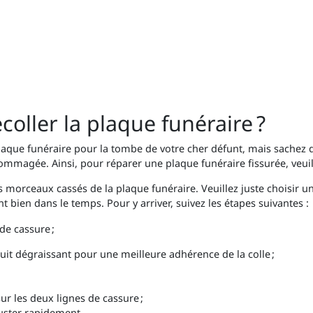
coller la plaque funéraire ?
aque funéraire pour la tombe de votre cher défunt, mais sachez q
dommagée. Ainsi, pour réparer une plaque funéraire fissurée, veui
es morceaux cassés de la plaque funéraire. Veuillez juste choisir u
nt bien dans le temps. Pour y arriver, suivez les étapes suivantes :
 de cassure ;
uit dégraissant pour une meilleure adhérence de la colle ;
ur les deux lignes de cassure ;
uster rapidement.