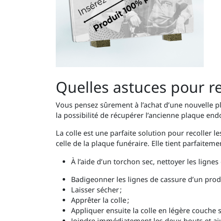
Quelles astuces pour re
Vous pensez sûrement à l’achat d’une nouvelle pl
la possibilité de récupérer l’ancienne plaque en
La colle est une parfaite solution pour recoller l
celle de la plaque funéraire. Elle tient parfaiteme
À l’aide d’un torchon sec, nettoyer les lignes
Badigeonner les lignes de cassure d’un prod
Laisser sécher ;
Apprêter la colle ;
Appliquer ensuite la colle en légère couche s
Joindre immédiatement les deux bouts et aj