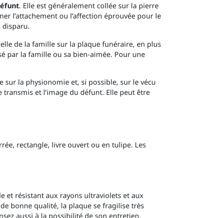
éfunt
. Elle est généralement collée sur la pierre
ner l’attachement ou l’affection éprouvée pour le
 disparu.
le de la famille sur la plaque funéraire, en plus
sé par la famille ou sa bien-aimée. Pour une
 sur la physionomie et, si possible, sur le vécu
 transmis et l’image du défunt. Elle peut être
rée, rectangle, livre ouvert ou en tulipe. Les
e et résistant aux rayons ultraviolets et aux
 de bonne qualité, la plaque se fragilise très
sez aussi à la possibilité de son entretien.