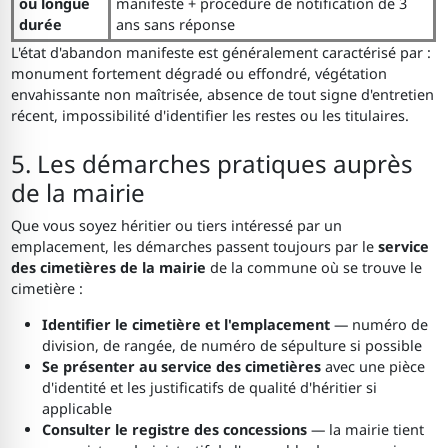
ou longue
manifeste + procédure de notification de 3
durée
ans sans réponse
L'état d'abandon manifeste est généralement caractérisé par :
monument fortement dégradé ou effondré, végétation
envahissante non maîtrisée, absence de tout signe d'entretien
récent, impossibilité d'identifier les restes ou les titulaires.
5. Les démarches pratiques auprès
de la mairie
Que vous soyez héritier ou tiers intéressé par un
emplacement, les démarches passent toujours par le
service
des cimetières de la mairie
de la commune où se trouve le
cimetière :
Identifier le cimetière et l'emplacement
— numéro de
division, de rangée, de numéro de sépulture si possible
Se présenter au service des cimetières
avec une pièce
d'identité et les justificatifs de qualité d'héritier si
applicable
Consulter le registre des concessions
— la mairie tient