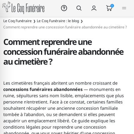
Le Coq Funéraire
0
Le Coq Funéraire
Le Coq Funéraire : le blog
Comment reprendre une concession funéraire abandonnée au cimetière ?
Comment reprendre une
concession funéraire abandonnée
au cimetière ?
Les cimetières français abritent un nombre croissant de
concessions funéraires abandonnées
— monuments en
ruine, sépultures sans nom lisible, emplacements que plus
personne n'entretient. Face à ce constat, certaines familles
souhaitent récupérer une ancienne concession familiale
tombée à l'abandon, ou se demandent si elles peuvent
acquérir un emplacement libéré. Ce guide explique les
conditions légales pour reprendre une concession
abandonnée, que vous soyez héritier d'une concession