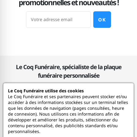
promotionnelles et nouveautés !
OK
Le Coq Funéraire, spécialiste de la plaque
funéraire personnalisée
Le Coq Funéraire utilise des cookies
Le Coq Funéraire
Le Coq Funéraire et ses partenaires peuvent stocker et/ou
accéder à des informations stockées sur un terminal telles
que les données de navigation (pages consultées, heure
Nos services
de connexion). Nous utilisons ces informations afin de
développer et améliorer les produits, sélectionner du
contenu personnalisé, des publicités standards et/ou
Mon Compte
personnalisées.