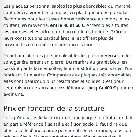
Les plaques personnalisables les plus abordables du marché
sont généralement en altuglas, en plastique ou en plexiglas.
Reconnues pour leur assez bonne résistance au temps, elles
coûtent, en moyenne,
entre 40 et 60 €
. Accessibles à toutes
les bourses, elles offrent un bon rendu esthétique. Grâce à
leurs constitutions particulières, elles offrent plus de
possibilités en matière de personnalisation.
Quant aux plaques personnalisables les plus onéreuses, elles
sont généralement en pierre. Du marbre au granit bleu, en
passant par la lave émaillée, leur constitution peut varier d’un
fabricant à un autre. Comparées aux plaques très abordables,
elles sont beaucoup plus résistantes et solides. C’est pour
cette raison que vous pouvez débourser
jusqu’à 400 €
pour en
avoir une.
Prix en fonction de la structure
Lorsqu’on parle de la structure d’une plaque funéraire, on fait
en partie référence à sa taille et à son socle. Il faut dire que
plus la taille d’une plaque personnalisée est grande, plus son
prix est élevé. Si vous souhaitez donc dépenser moins, il