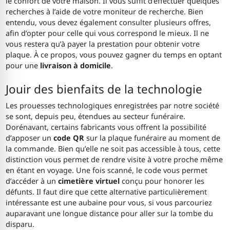
le confort de votre maison. Il vous suffit d’effectuer quelques
recherches à l’aide de votre moniteur de recherche. Bien
entendu, vous devez également consulter plusieurs offres,
afin d’opter pour celle qui vous correspond le mieux. Il ne
vous restera qu’à payer la prestation pour obtenir votre
plaque. À ce propos, vous pouvez gagner du temps en optant
pour une
livraison à domicile
.
Jouir des bienfaits de la technologie
Les prouesses technologiques enregistrées par notre société
se sont, depuis peu, étendues au secteur funéraire.
Dorénavant, certains fabricants vous offrent la possibilité
d’apposer un
code QR
sur la plaque funéraire au moment de
la commande. Bien qu’elle ne soit pas accessible à tous, cette
distinction vous permet de rendre visite à votre proche même
en étant en voyage. Une fois scanné, le code vous permet
d’accéder à un
cimetière virtuel
conçu pour honorer les
défunts. Il faut dire que cette alternative particulièrement
intéressante est une aubaine pour vous, si vous parcouriez
auparavant une longue distance pour aller sur la tombe du
disparu.