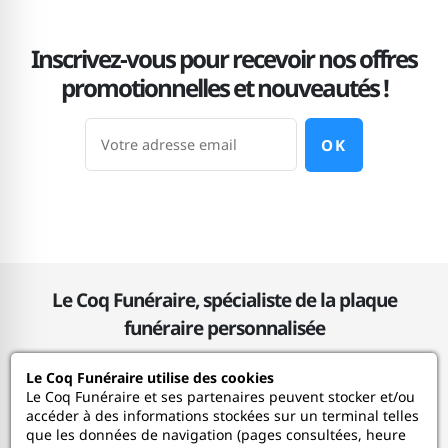
Inscrivez-vous pour recevoir nos offres
promotionnelles et nouveautés !
OK
Le Coq Funéraire, spécialiste de la plaque
funéraire personnalisée
Le Coq Funéraire utilise des cookies
Le Coq Funéraire
Le Coq Funéraire et ses partenaires peuvent stocker et/ou
accéder à des informations stockées sur un terminal telles
que les données de navigation (pages consultées, heure
Nos services