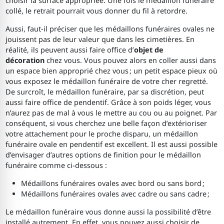
choisir la surface appropriée. Une fois le médaillon funéraire
collé, le retrait pourrait vous donner du fil à retordre.
Aussi, faut-il préciser que les médaillons funéraires ovales ne
jouissent pas de leur valeur que dans les cimetières. En
réalité, ils peuvent aussi faire office d’
objet de
décoration
chez vous. Vous pouvez alors en coller aussi dans
un espace bien approprié chez vous ; un petit espace pieux où
vous exposez le médaillon funéraire de votre cher regretté.
De surcroît, le médaillon funéraire, par sa discrétion, peut
aussi faire office de pendentif. Grâce à son poids léger, vous
n’aurez pas de mal à vous le mettre au cou ou au poignet. Par
conséquent, si vous cherchez une belle façon d’extérioriser
votre attachement pour le proche disparu, un médaillon
funéraire ovale en pendentif est excellent. Il est aussi possible
d’envisager d’autres options de finition pour le médaillon
funéraire comme ci-dessous :
Médaillons funéraires ovales avec bord ou sans bord ;
Médaillons funéraires ovales avec cadre ou sans cadre ;
Le médaillon funéraire vous donne aussi la possibilité d’être
installé autrement. En effet, vous pouvez aussi choisir de