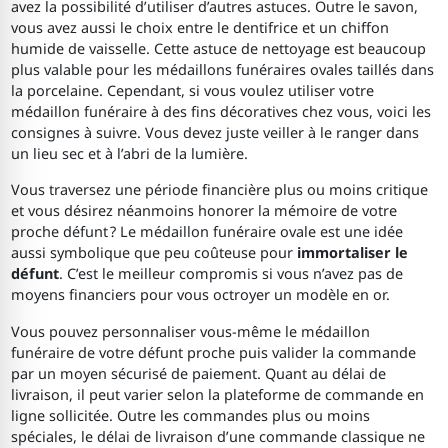
avez la possibilité d’utiliser d’autres astuces. Outre le savon,
vous avez aussi le choix entre le dentifrice et un chiffon
humide de vaisselle. Cette astuce de nettoyage est beaucoup
plus valable pour les médaillons funéraires ovales taillés dans
la porcelaine. Cependant, si vous voulez utiliser votre
médaillon funéraire à des fins décoratives chez vous, voici les
consignes à suivre. Vous devez juste veiller à le ranger dans
un lieu sec et à l’abri de la lumière.
Vous traversez une période financière plus ou moins critique
et vous désirez néanmoins honorer la mémoire de votre
proche défunt ? Le médaillon funéraire ovale est une idée
aussi symbolique que peu coûteuse pour
immortaliser le
défunt
. C’est le meilleur compromis si vous n’avez pas de
moyens financiers pour vous octroyer un modèle en or.
Vous pouvez personnaliser vous-même le médaillon
funéraire de votre défunt proche puis valider la commande
par un moyen sécurisé de paiement. Quant au délai de
livraison, il peut varier selon la plateforme de commande en
ligne sollicitée. Outre les commandes plus ou moins
spéciales, le délai de livraison d’une commande classique ne