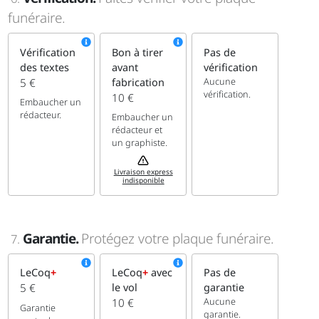
funéraire.
Vérification
Bon à tirer
Pas de
des textes
avant
vérification
Aucune
5 €
fabrication
vérification.
10 €
Embaucher un
rédacteur.
Embaucher un
rédacteur et
un graphiste.
Livraison express
indisponible
Garantie.
Protégez votre plaque funéraire.
7.
LeCoq
+
LeCoq
+
avec
Pas de
5 €
le vol
garantie
Aucune
10 €
Garantie
garantie.