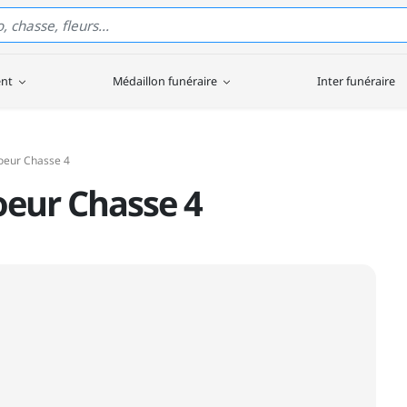
ent
Médaillon funéraire
Inter funéraire
oeur Chasse 4
oeur Chasse 4