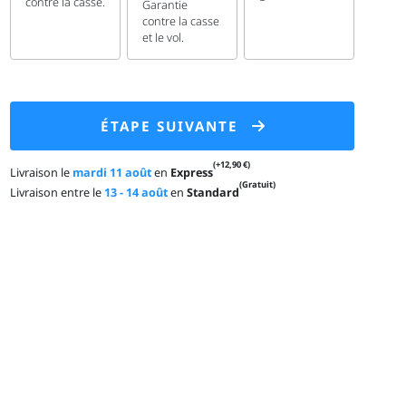
contre la casse.
Garantie
contre la casse
et le vol.
ÉTAPE SUIVANTE
(+12,90 €)
Livraison le
mardi 11 août
en
Express
(Gratuit)
Livraison entre le
13 - 14 août
en
Standard