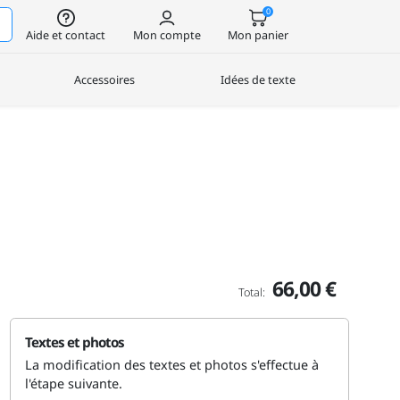
0
Aide et contact
Mon compte
Mon panier
Accessoires
Idées de texte
66,00 €
Total:
Textes et photos
La modification des textes et photos s'effectue à
l'étape suivante.