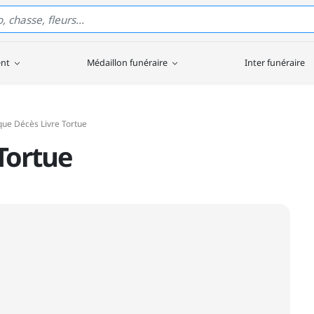
ent
Médaillon funéraire
Inter funéraire
que Décès Livre Tortue
Tortue