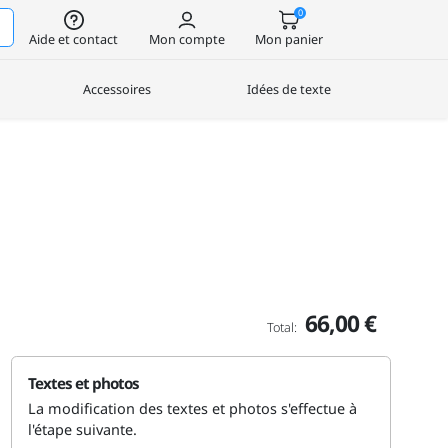
0
Aide et contact
Mon compte
Mon panier
Accessoires
Idées de texte
66,00 €
Total:
Textes et photos
La modification des textes et photos s'effectue à
l'étape suivante.