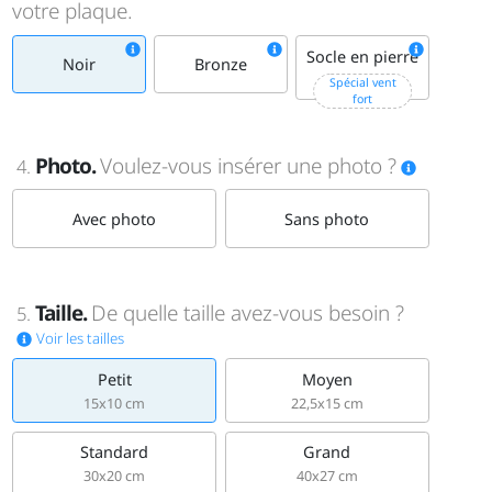
votre plaque.
Socle en pierre
Noir
Bronze
+15€
Spécial vent
fort
Photo.
Voulez-vous insérer une photo ?
4.
Avec photo
Sans photo
Taille.
De quelle taille avez-vous besoin ?
5.
Voir les tailles
Petit
Moyen
15x10 cm
22,5x15 cm
Standard
Grand
30x20 cm
40x27 cm