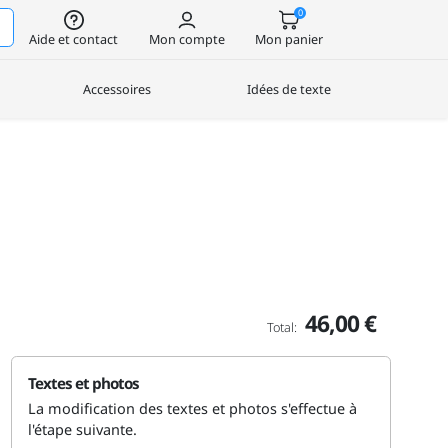
0
Aide et contact
Mon compte
Mon panier
Accessoires
Idées de texte
46,00 €
Total:
Textes et photos
La modification des textes et photos s'effectue à
l'étape suivante.