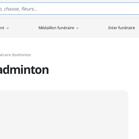
ent
Médaillon funéraire
Inter funéraire
néraire Badminton
Badminton