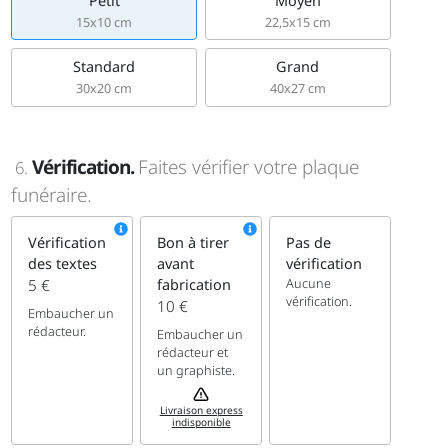
Petit
Moyen
15x10 cm
22,5x15 cm
Standard
Grand
30x20 cm
40x27 cm
Vérification.
Faites vérifier votre plaque
6.
funéraire.
Vérification
Bon à tirer
Pas de
des textes
avant
vérification
Aucune
5 €
fabrication
vérification.
10 €
Embaucher un
rédacteur.
Embaucher un
rédacteur et
un graphiste.
Livraison express
indisponible