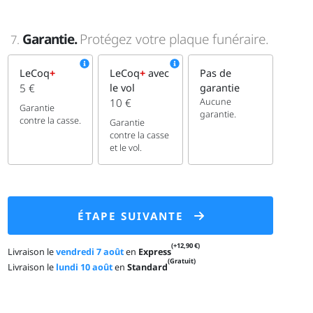
Garantie.
Protégez votre plaque funéraire.
7.
LeCoq
+
LeCoq
+
avec
Pas de
5 €
le vol
garantie
Aucune
10 €
Garantie
garantie.
contre la casse.
Garantie
contre la casse
et le vol.
ÉTAPE SUIVANTE
(+12,90 €)
Livraison le
vendredi 7 août
en
Express
(Gratuit)
Livraison le
lundi 10 août
en
Standard