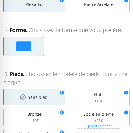
Plexiglas
Pierre Acrylate
Forme.
Choisissez la forme que vous préférez.
2.
Pieds.
Choisissez le modèle de pieds pour votre
3.
plaque.
Noir
Sans pied
+10€
Bronze
Socle en pierre
+10€
+25€
Spécial vent fort