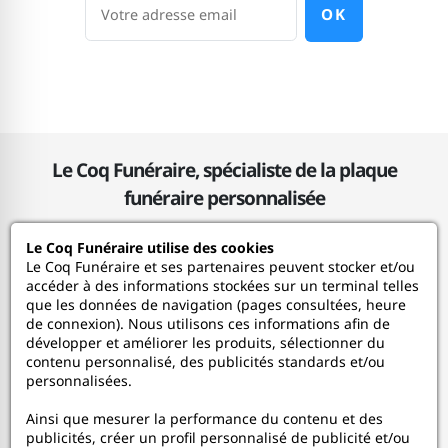
OK
Le Coq Funéraire, spécialiste de la plaque
funéraire personnalisée
Le Coq Funéraire utilise des cookies
Le Coq Funéraire
Le Coq Funéraire et ses partenaires peuvent stocker et/ou
accéder à des informations stockées sur un terminal telles
que les données de navigation (pages consultées, heure
Nos services
de connexion). Nous utilisons ces informations afin de
développer et améliorer les produits, sélectionner du
contenu personnalisé, des publicités standards et/ou
Mon Compte
personnalisées.
Ainsi que mesurer la performance du contenu et des
Aide
publicités, créer un profil personnalisé de publicité et/ou