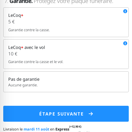
Garantie.
Protégez votre plaque funéraire.
7.
LeCoq
+
5 €
Garantie contre la casse.
LeCoq
+
avec le vol
10 €
Garantie contre la casse et le vol.
Pas de garantie
Aucune garantie.
ÉTAPE SUIVANTE
(+12,90 €)
Livraison le
mardi 11 août
en
Express