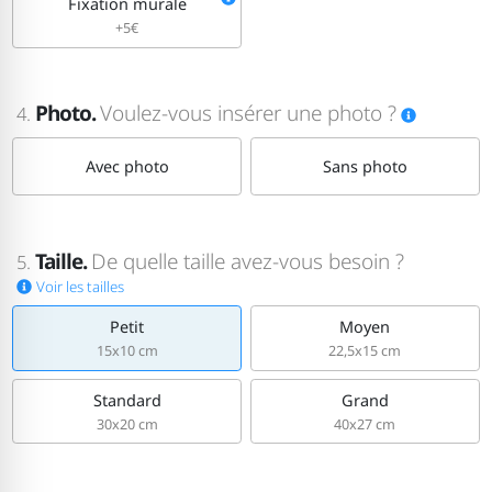
Fixation murale
+5€
Photo.
Voulez-vous insérer une photo ?
4.
Avec photo
Sans photo
Taille.
De quelle taille avez-vous besoin ?
5.
Voir les tailles
Petit
Moyen
15x10 cm
22,5x15 cm
Standard
Grand
30x20 cm
40x27 cm