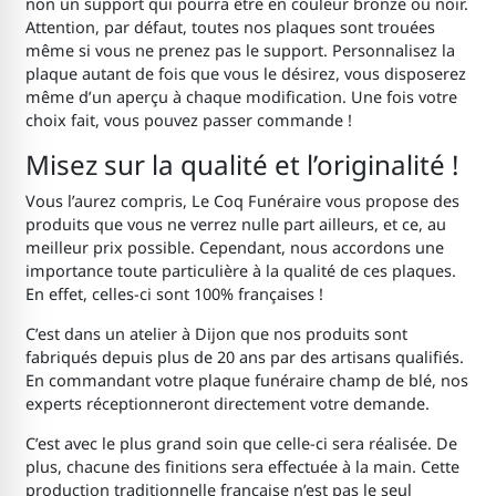
non un support qui pourra être en couleur bronze ou noir.
Attention, par défaut, toutes nos plaques sont trouées
même si vous ne prenez pas le support. Personnalisez la
plaque autant de fois que vous le désirez, vous disposerez
même d’un aperçu à chaque modification. Une fois votre
choix fait, vous pouvez passer commande !
Misez sur la qualité et l’originalité !
Vous l’aurez compris, Le Coq Funéraire vous propose des
produits que vous ne verrez nulle part ailleurs, et ce, au
meilleur prix possible. Cependant, nous accordons une
importance toute particulière à la qualité de ces plaques.
En effet, celles-ci sont 100% françaises !
C’est dans un atelier à Dijon que nos produits sont
fabriqués depuis plus de 20 ans par des artisans qualifiés.
En commandant votre plaque funéraire champ de blé, nos
experts réceptionneront directement votre demande.
C’est avec le plus grand soin que celle-ci sera réalisée. De
plus, chacune des finitions sera effectuée à la main. Cette
production traditionnelle française n’est pas le seul