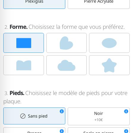
Plexiglas
Pierre Acrylate
Forme.
Choisissez la forme que vous préférez.
2.
Pieds.
Choisissez le modèle de pieds pour votre
3.
plaque.
Noir
Sans pied
+10€