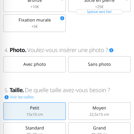
Bronze
Socle en pierre
+10€
+25€
Spécial vent fort
Fixation murale
+5€
Photo.
Voulez-vous insérer une photo ?
4.
Avec photo
Sans photo
Taille.
De quelle taille avez-vous besoin ?
5.
Voir les tailles
Petit
Moyen
15x10 cm
22,5x15 cm
Standard
Grand