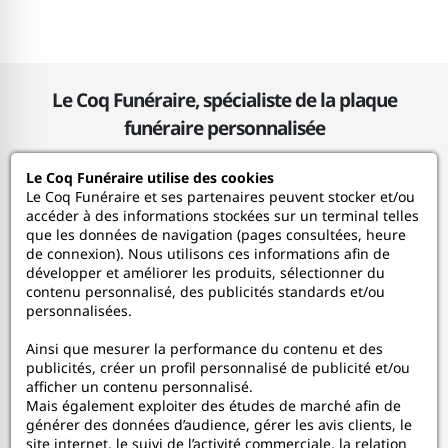
Le Coq Funéraire, spécialiste de la plaque
funéraire personnalisée
Le Coq Funéraire utilise des cookies
Le Coq Funéraire
Le Coq Funéraire et ses partenaires peuvent stocker et/ou
accéder à des informations stockées sur un terminal telles
que les données de navigation (pages consultées, heure
Nos services
de connexion). Nous utilisons ces informations afin de
développer et améliorer les produits, sélectionner du
contenu personnalisé, des publicités standards et/ou
Mon Compte
personnalisées.
Ainsi que mesurer la performance du contenu et des
Aide
publicités, créer un profil personnalisé de publicité et/ou
afficher un contenu personnalisé.
A propos
Mais également exploiter des études de marché afin de
générer des données d’audience, gérer les avis clients, le
site internet, le suivi de l’activité commerciale, la relation