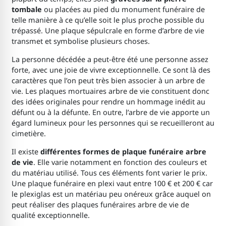
tombale
ou placées au pied du monument funéraire de
telle manière à ce qu’elle soit le plus proche possible du
trépassé. Une plaque sépulcrale en forme d’arbre de vie
transmet et symbolise plusieurs choses.
La personne décédée a peut-être été une personne assez
forte, avec une joie de vivre exceptionnelle. Ce sont là des
caractères que l’on peut très bien associer à un arbre de
vie. Les plaques mortuaires arbre de vie constituent donc
des idées originales pour rendre un hommage inédit au
défunt ou à la défunte. En outre, l’arbre de vie apporte un
égard lumineux pour les personnes qui se recueilleront au
cimetière.
Il existe
différentes formes de plaque funéraire arbre
de vie
. Elle varie notamment en fonction des couleurs et
du matériau utilisé. Tous ces éléments font varier le prix.
Une plaque funéraire en plexi vaut entre 100 € et 200 € car
le plexiglas est un matériau peu onéreux grâce auquel on
peut réaliser des plaques funéraires arbre de vie de
qualité exceptionnelle.