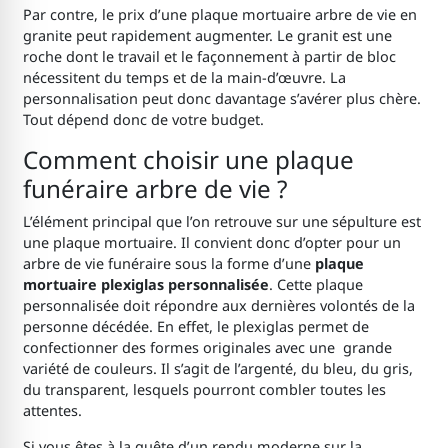
Par contre, le prix d’une plaque mortuaire arbre de vie en
granite peut rapidement augmenter. Le granit est une
roche dont le travail et le façonnement à partir de bloc
nécessitent du temps et de la main-d’œuvre. La
personnalisation peut donc davantage s’avérer plus chère.
Tout dépend donc de votre budget.
Comment choisir une plaque
funéraire arbre de vie ?
L’élément principal que l’on retrouve sur une sépulture est
une plaque mortuaire. Il convient donc d’opter pour un
arbre de vie funéraire sous la forme d’une
plaque
mortuaire plexiglas personnalisée
. Cette plaque
personnalisée doit répondre aux dernières volontés de la
personne décédée. En effet, le plexiglas permet de
confectionner des formes originales avec une grande
variété de couleurs. Il s’agit de l’argenté, du bleu, du gris,
du transparent, lesquels pourront combler toutes les
attentes.
Si vous êtes à la quête d’un rendu moderne sur la