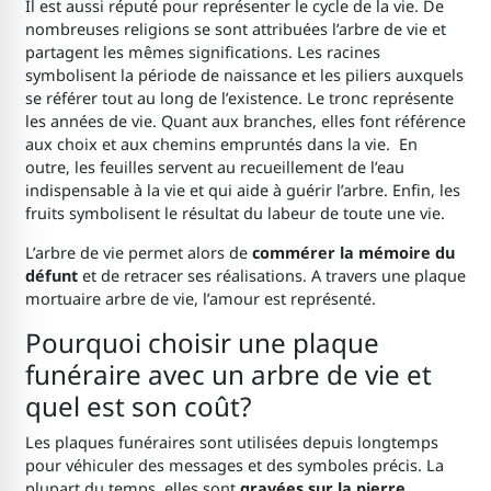
Il est aussi réputé pour représenter le cycle de la vie. De
nombreuses religions se sont attribuées l’arbre de vie et
partagent les mêmes significations. Les racines
symbolisent la période de naissance et les piliers auxquels
se référer tout au long de l’existence. Le tronc représente
les années de vie. Quant aux branches, elles font référence
aux choix et aux chemins empruntés dans la vie. En
outre, les feuilles servent au recueillement de l’eau
indispensable à la vie et qui aide à guérir l’arbre. Enfin, les
fruits symbolisent le résultat du labeur de toute une vie.
L’arbre de vie permet alors de
commérer la mémoire du
défunt
et de retracer ses réalisations. A travers une plaque
mortuaire arbre de vie, l’amour est représenté.
Pourquoi choisir une plaque
funéraire avec un arbre de vie et
quel est son coût?
Les plaques funéraires sont utilisées depuis longtemps
pour véhiculer des messages et des symboles précis. La
plupart du temps, elles sont
gravées sur la pierre