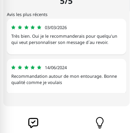
5/5
Avis les plus récents
Céline
03/03/2026
5
Très bien. Oui je le recommanderais pour quelqu'un
qui veut personnaliser son message d´au revoir.
Anny
14/06/2024
5
Recommandation autour de mon entourage. Bonne
qualité comme je voulais