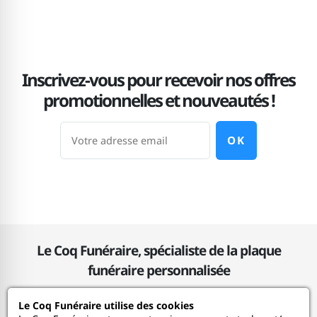
Inscrivez-vous pour recevoir nos offres
promotionnelles et nouveautés !
OK
Le Coq Funéraire, spécialiste de la plaque
funéraire personnalisée
Le Coq Funéraire utilise des cookies
Le Coq Funéraire