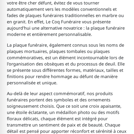
votre être cher défunt, évitez de vous tourner
automatiquement vers les modèles conventionnels et
fades de plaques funéraires traditionnelles en marbre ou
en granit. En effet, Le Coq Funéraire vous présente
aujourd'hui une alternative novatrice : la plaque funéraire
moderne et entièrement personnalisable.
La plaque funéraire, également connus sous les noms de
plaques mortuaires, plaques tombales ou plaques
commémoratives, est un élément incontournable lors de
l'organisation des obsèques et du processus de deuil. Elle
se présente sous différentes formes, matériaux, tailles et
finitions pour rendre hommage au défunt de manière
personnalisée et unique.
Au-delà de leur aspect commémoratif, nos produits
funéraires portent des symboles et des ornements
soigneusement choisis. Que ce soit une croix apaisante,
une étoile éclatante, un médaillon photo ou des motifs
floraux délicats, chaque élément est intégré pour
transmettre un sentiment de paix et de beauté. Chaque
détail est pensé pour apporter réconfort et sérénité à ceux