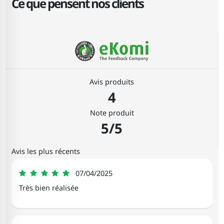
Ce que pensent nos clients
Avis produits
4
Note produit
5/5
Avis les plus récents
Céline
07/04/2025
5
Très bien réalisée