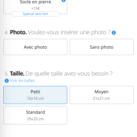
Socle en pierre
+15€
Spécial vent fort
Photo.
Voulez-vous insérer une photo ?
4.
Avec photo
Sans photo
Taille.
De quelle taille avez-vous besoin ?
5.
Voir les tailles
Petit
Moyen
16x16 cm
21x21 cm
Standard
25x25 cm