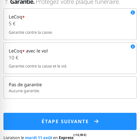
Garantie.
Protégez votre plaque funéraire.
7.
LeCoq
+
5 €
Garantie contre la casse.
LeCoq
+
avec le vol
10 €
Garantie contre la casse et le vol.
Pas de garantie
Aucune garantie.
ÉTAPE SUIVANTE
(+12,90 €)
Livraison le
mardi 11 août
en
Express