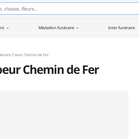
ent
Médaillon funéraire
Inter funéraire
néraire Coeur Chemin de Fer
oeur Chemin de Fer