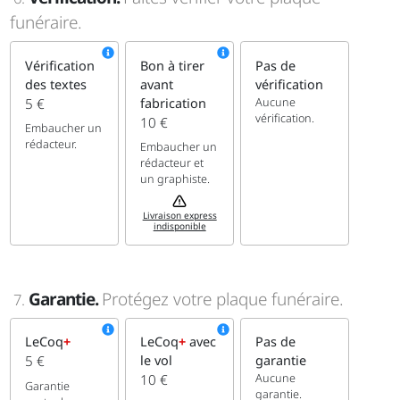
funéraire.
Vérification
Bon à tirer
Pas de
des textes
avant
vérification
Aucune
5 €
fabrication
vérification.
10 €
Embaucher un
rédacteur.
Embaucher un
rédacteur et
un graphiste.
Livraison express
indisponible
Garantie.
Protégez votre plaque funéraire.
7.
LeCoq
+
LeCoq
+
avec
Pas de
5 €
le vol
garantie
Aucune
10 €
Garantie
garantie.