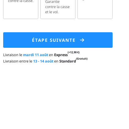
contre la casse.
Garantie
contre la casse
et le vol.
ÉTAPE SUIVANTE
(+12,90 €)
Livraison le
mardi 11 août
en
Express
(Gratuit)
Livraison entre le
13 - 14 août
en
Standard