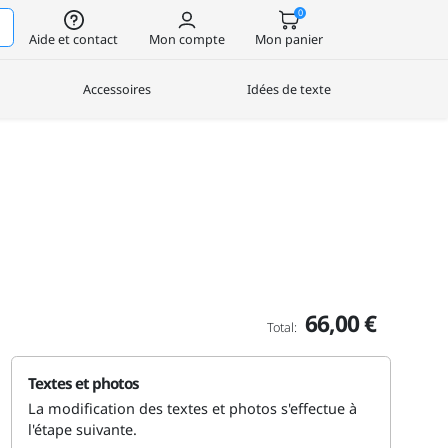
0
Aide et contact
Mon compte
Mon panier
Accessoires
Idées de texte
66,00 €
Total:
Textes et photos
La modification des textes et photos s'effectue à
l'étape suivante.