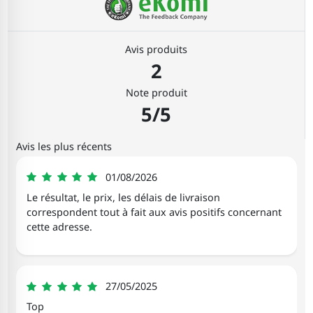
Avis produits
2
Note produit
5/5
Avis les plus récents
Ngoc Luong
01/08/2026
5
Le résultat, le prix, les délais de livraison
correspondent tout à fait aux avis positifs concernant
cette adresse.
Helene
27/05/2025
5
Top