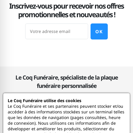
Inscrivez-vous pour recevoir nos offres
promotionnelles et nouveautés !
OK
Le Coq Funéraire, spécialiste de la plaque
funéraire personnalisée
Le Coq Funéraire utilise des cookies
Le Coq Funéraire
Le Coq Funéraire et ses partenaires peuvent stocker et/ou
accéder à des informations stockées sur un terminal telles
que les données de navigation (pages consultées, heure
Nos services
de connexion). Nous utilisons ces informations afin de
développer et améliorer les produits, sélectionner du