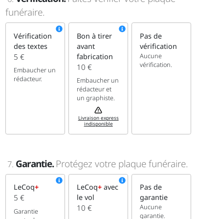
funéraire.
Vérification
Bon à tirer
Pas de
des textes
avant
vérification
Aucune
5 €
fabrication
vérification.
10 €
Embaucher un
rédacteur.
Embaucher un
rédacteur et
un graphiste.
Livraison express
indisponible
Garantie.
Protégez votre plaque funéraire.
7.
LeCoq
+
LeCoq
+
avec
Pas de
5 €
le vol
garantie
Aucune
10 €
Garantie
garantie.