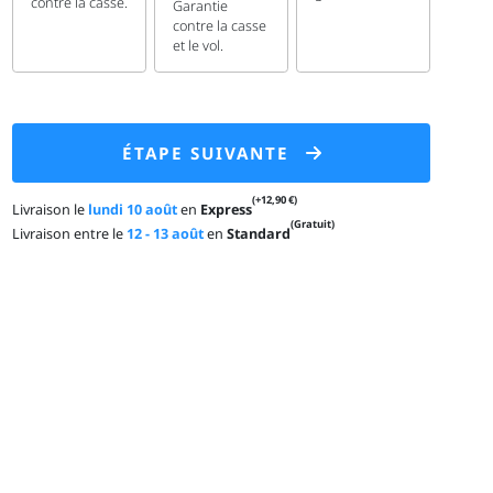
contre la casse.
Garantie
contre la casse
et le vol.
ÉTAPE SUIVANTE
(+12,90 €)
Livraison le
lundi 10 août
en
Express
(Gratuit)
Livraison entre le
12 - 13 août
en
Standard