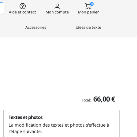
0
Aide et contact
Mon compte
Mon panier
Accessoires
Idées de texte
66,00 €
Total:
Textes et photos
La modification des textes et photos s'effectue à
l'étape suivante.