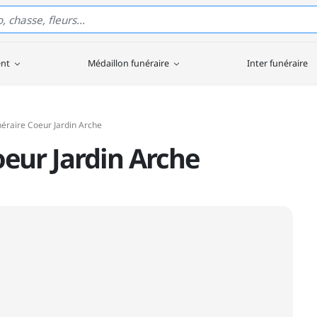
ent
Médaillon funéraire
Inter funéraire
éraire Coeur Jardin Arche
eur Jardin Arche