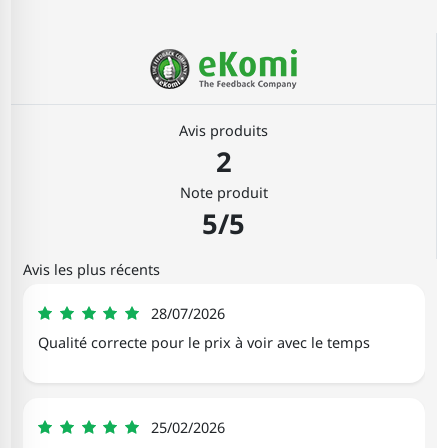
Avis produits
2
Note produit
5/5
Avis les plus récents
Nancy
28/07/2026
5
Qualité correcte pour le prix à voir avec le temps
Gwendoline
25/02/2026