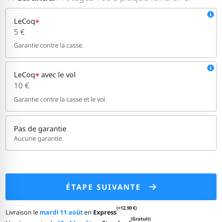
LeCoq
+
5 €
Garantie contre la casse.
LeCoq
+
avec le vol
10 €
Garantie contre la casse et le vol.
Pas de garantie
Aucune garantie.
ÉTAPE SUIVANTE
(+12,90 €)
Livraison le
mardi 11 août
en
Express
(Gratuit)