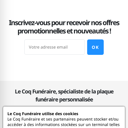
Inscrivez-vous pour recevoir nos offres
promotionnelles et nouveautés !
OK
Le Coq Funéraire, spécialiste de la plaque
funéraire personnalisée
Le Coq Funéraire utilise des cookies
Le Coq Funéraire
Le Coq Funéraire et ses partenaires peuvent stocker et/ou
accéder à des informations stockées sur un terminal telles