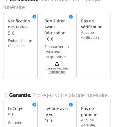
funéraire.
Vérification
Bon à tirer
Pas de
des textes
avant
vérification
Aucune
5 €
fabrication
vérification.
10 €
Embaucher un
rédacteur.
Embaucher un
rédacteur et
un graphiste.
Livraison express
indisponible
Garantie.
Protégez votre plaque funéraire.
7.
LeCoq
+
LeCoq
+
avec
Pas de
5 €
le vol
garantie
Aucune
10 €
Garantie
garantie.