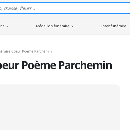
ent
Médaillon funéraire
Inter funéraire
néraire Coeur Poème Parchemin
Coeur Poème Parchemin