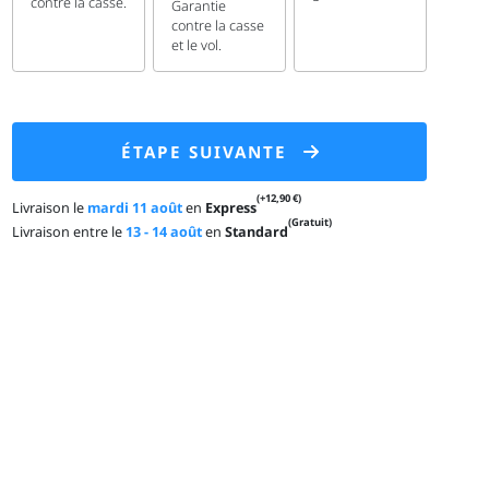
contre la casse.
Garantie
contre la casse
et le vol.
ÉTAPE SUIVANTE
(+12,90 €)
Livraison le
mardi 11 août
en
Express
(Gratuit)
Livraison entre le
13 - 14 août
en
Standard