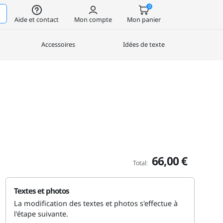
0
Aide et contact
Mon compte
Mon panier
Accessoires
Idées de texte
66,00 €
Total:
Textes et photos
La modification des textes et photos s'effectue à
l'étape suivante.