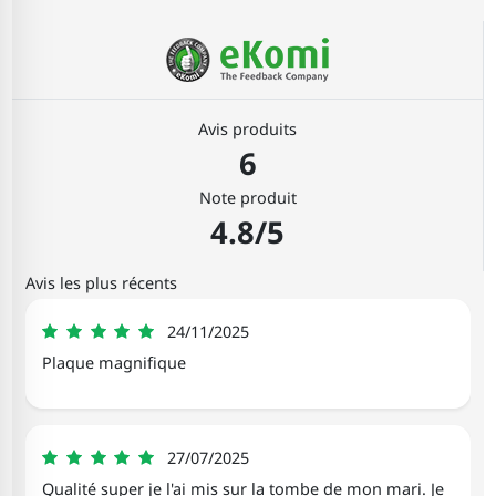
Avis produits
6
Note produit
4.8/5
Avis les plus récents
Pierre
24/11/2025
5
Plaque magnifique
Bernadette
27/07/2025
5
Qualité super je l'ai mis sur la tombe de mon mari. Je