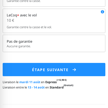
Garantie contre la casse.
LeCoq
+
avec le vol
10 €
Garantie contre la casse et le vol.
Pas de garantie
Aucune garantie.
ÉTAPE SUIVANTE
(+12,90 €)
Livraison le
mardi 11 août
en
Express
(Gratuit)
Livraison entre le
13 - 14 août
en
Standard