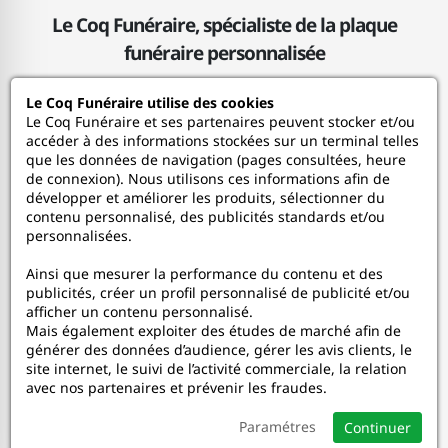
Le Coq Funéraire, spécialiste de la plaque
funéraire personnalisée
Le Coq Funéraire utilise des cookies
Le Coq Funéraire
Le Coq Funéraire et ses partenaires peuvent stocker et/ou
accéder à des informations stockées sur un terminal telles
que les données de navigation (pages consultées, heure
Nos services
de connexion). Nous utilisons ces informations afin de
développer et améliorer les produits, sélectionner du
contenu personnalisé, des publicités standards et/ou
Mon Compte
personnalisées.
Ainsi que mesurer la performance du contenu et des
Aide
publicités, créer un profil personnalisé de publicité et/ou
afficher un contenu personnalisé.
A propos
Mais également exploiter des études de marché afin de
générer des données d’audience, gérer les avis clients, le
site internet, le suivi de l’activité commerciale, la relation
Faceboo
In
avec nos partenaires et prévenir les fraudes.
Paramétres
Continuer