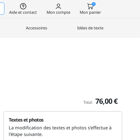
0
Aide et contact
Mon compte
Mon panier
Accessoires
Idées de texte
76,00 €
Total:
Textes et photos
La modification des textes et photos s'effectue à
l'étape suivante.