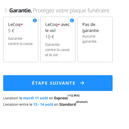
Garantie.
Protégez votre plaque funéraire.
7.
LeCoq
+
LeCoq
+
avec
Pas de
5 €
le vol
garantie
Aucune
10 €
Garantie
garantie.
contre la casse.
Garantie
contre la casse
et le vol.
ÉTAPE SUIVANTE
(+12,90 €)
Livraison le
mardi 11 août
en
Express
(Gratuit)
Livraison entre le
13 - 14 août
en
Standard