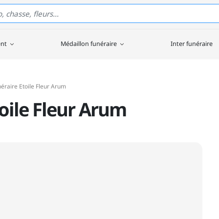
ent
Médaillon funéraire
Inter funéraire
éraire Etoile Fleur Arum
oile Fleur Arum