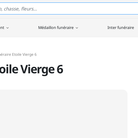
ent
Médaillon funéraire
Inter funéraire
éraire Etoile Vierge 6
oile Vierge 6