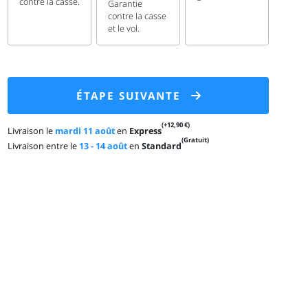
contre la casse.
Garantie
contre la casse
et le vol.
ÉTAPE SUIVANTE
(+12,90 €)
Livraison le
mardi 11 août
en
Express
(Gratuit)
Livraison entre le
13 - 14 août
en
Standard