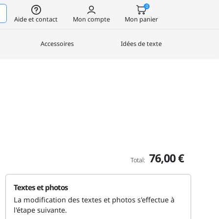
0
Aide et contact
Mon compte
Mon panier
Accessoires
Idées de texte
76,00 €
Total:
Textes et photos
La modification des textes et photos s'effectue à
l'étape suivante.