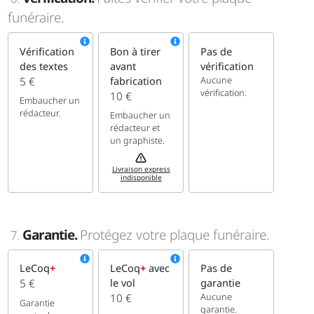
funéraire.
Vérification
Bon à tirer
Pas de
des textes
avant
vérification
Aucune
5 €
fabrication
vérification.
10 €
Embaucher un
rédacteur.
Embaucher un
rédacteur et
un graphiste.
Livraison express
indisponible
Garantie.
Protégez votre plaque funéraire.
7.
LeCoq
+
LeCoq
+
avec
Pas de
5 €
le vol
garantie
Aucune
10 €
Garantie
garantie.