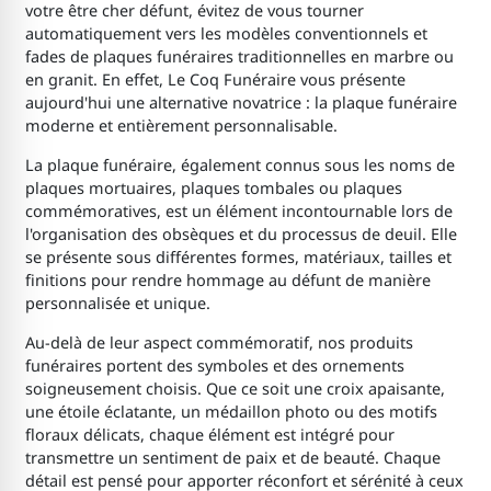
votre être cher défunt, évitez de vous tourner
automatiquement vers les modèles conventionnels et
fades de plaques funéraires traditionnelles en marbre ou
en granit. En effet, Le Coq Funéraire vous présente
aujourd'hui une alternative novatrice : la plaque funéraire
moderne et entièrement personnalisable.
La plaque funéraire, également connus sous les noms de
plaques mortuaires, plaques tombales ou plaques
commémoratives, est un élément incontournable lors de
l'organisation des obsèques et du processus de deuil. Elle
se présente sous différentes formes, matériaux, tailles et
finitions pour rendre hommage au défunt de manière
personnalisée et unique.
Au-delà de leur aspect commémoratif, nos produits
funéraires portent des symboles et des ornements
soigneusement choisis. Que ce soit une croix apaisante,
une étoile éclatante, un médaillon photo ou des motifs
floraux délicats, chaque élément est intégré pour
transmettre un sentiment de paix et de beauté. Chaque
détail est pensé pour apporter réconfort et sérénité à ceux