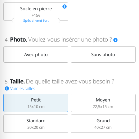
Socle en pierre
+15€
Spécial vent fort
Photo.
Voulez-vous insérer une photo ?
4.
Avec photo
Sans photo
Taille.
De quelle taille avez-vous besoin ?
5.
Voir les tailles
Petit
Moyen
15x10 cm
22,5x15 cm
Standard
Grand
30x20 cm
40x27 cm