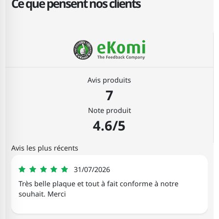
Ce que pensent nos clients
Avis produits
7
Note produit
4.6/5
Avis les plus récents
Fabienne
31/07/2026
5
Très belle plaque et tout à fait conforme à notre
souhait. Merci