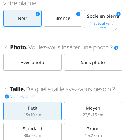
votre plaque.
Socle en pierre
Noir
Bronze
+15€
Spécial vent
fort
Photo.
Voulez-vous insérer une photo ?
4.
Avec photo
Sans photo
Taille.
De quelle taille avez-vous besoin ?
5.
Voir les tailles
Petit
Moyen
15x10 cm
22,5x15 cm
Standard
Grand
30x20 cm
40x27 cm