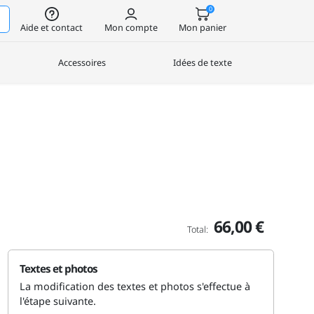
0
Aide et contact
Mon compte
Mon panier
Accessoires
Idées de texte
66,00 €
Total:
Textes et photos
La modification des textes et photos s'effectue à
l'étape suivante.