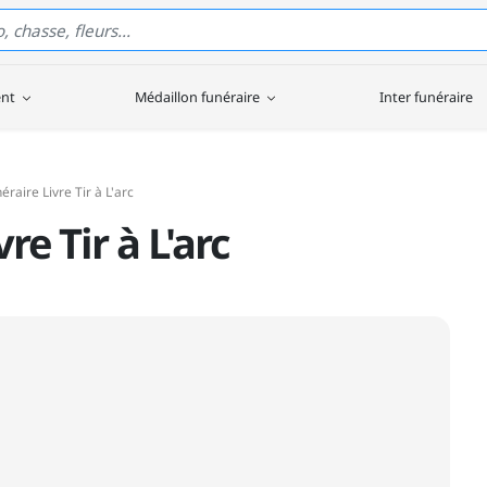
ent
Médaillon funéraire
Inter funéraire
éraire Livre Tir à L'arc
re Tir à L'arc