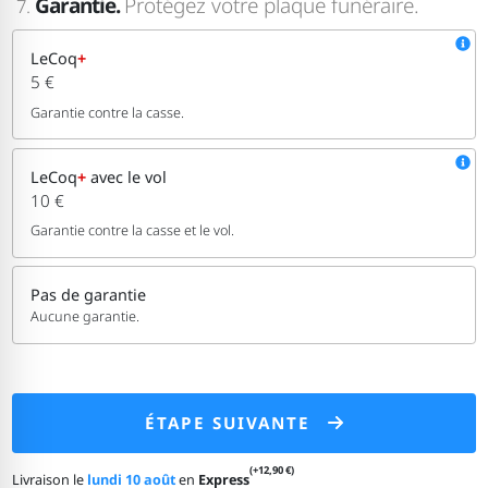
Garantie.
Protégez votre plaque funéraire.
7.
LeCoq
+
5 €
Garantie contre la casse.
LeCoq
+
avec le vol
10 €
Garantie contre la casse et le vol.
Pas de garantie
Aucune garantie.
ÉTAPE SUIVANTE
(+12,90 €)
Livraison le
lundi 10 août
en
Express