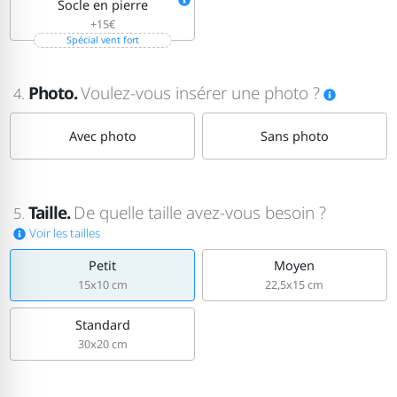
Socle en pierre
+15€
Spécial vent fort
Photo.
Voulez-vous insérer une photo ?
4.
Avec photo
Sans photo
Taille.
De quelle taille avez-vous besoin ?
5.
Voir les tailles
Petit
Moyen
15x10 cm
22,5x15 cm
Standard
30x20 cm