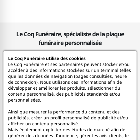
Le Coq Funéraire, spécialiste de la plaque
funéraire personnalisée
Le Coq Funéraire utilise des cookies
Le Coq Funéraire
Le Coq Funéraire et ses partenaires peuvent stocker et/ou
accéder à des informations stockées sur un terminal telles
que les données de navigation (pages consultées, heure
Nos services
de connexion). Nous utilisons ces informations afin de
développer et améliorer les produits, sélectionner du
contenu personnalisé, des publicités standards et/ou
Mon Compte
personnalisées.
Ainsi que mesurer la performance du contenu et des
Aide
publicités, créer un profil personnalisé de publicité et/ou
afficher un contenu personnalisé.
A propos
Mais également exploiter des études de marché afin de
générer des données d’audience, gérer les avis clients, le