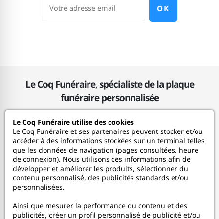
OK
Le Coq Funéraire, spécialiste de la plaque
funéraire personnalisée
Le Coq Funéraire utilise des cookies
Le Coq Funéraire
Le Coq Funéraire et ses partenaires peuvent stocker et/ou
accéder à des informations stockées sur un terminal telles
que les données de navigation (pages consultées, heure
Nos services
de connexion). Nous utilisons ces informations afin de
développer et améliorer les produits, sélectionner du
contenu personnalisé, des publicités standards et/ou
Mon Compte
personnalisées.
Ainsi que mesurer la performance du contenu et des
Aide
publicités, créer un profil personnalisé de publicité et/ou