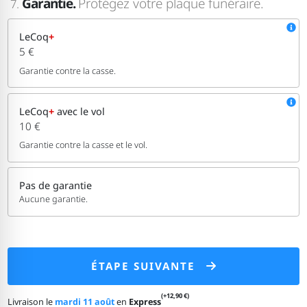
Garantie.
Protégez votre plaque funéraire.
7.
LeCoq
+
5 €
Garantie contre la casse.
LeCoq
+
avec le vol
10 €
Garantie contre la casse et le vol.
Pas de garantie
Aucune garantie.
ÉTAPE SUIVANTE
(+12,90 €)
Livraison le
mardi 11 août
en
Express