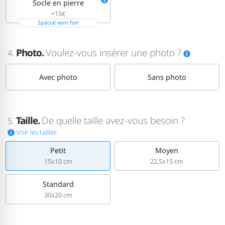
Socle en pierre
+15€
Spécial vent fort
Photo.
Voulez-vous insérer une photo ?
4.
Avec photo
Sans photo
Taille.
De quelle taille avez-vous besoin ?
5.
Voir les tailles
Petit
Moyen
15x10 cm
22,5x15 cm
Standard
30x20 cm