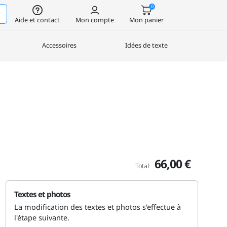
0
Aide et contact
Mon compte
Mon panier
Accessoires
Idées de texte
66,00 €
Total:
Textes et photos
La modification des textes et photos s'effectue à
l'étape suivante.