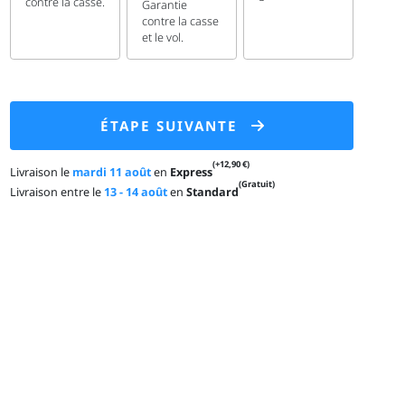
contre la casse.
Garantie
contre la casse
et le vol.
ÉTAPE SUIVANTE
(+12,90 €)
Livraison le
mardi 11 août
en
Express
(Gratuit)
Livraison entre le
13 - 14 août
en
Standard