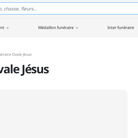
ent
Médaillon funéraire
Inter funéraire
éraire Ovale Jésus
ale Jésus