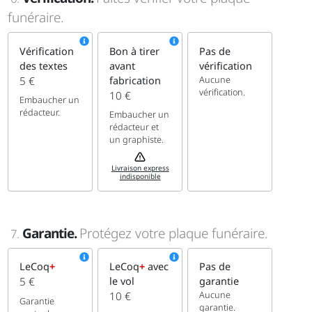
funéraire.
Vérification
Bon à tirer
Pas de
des textes
avant
vérification
Aucune
5 €
fabrication
vérification.
10 €
Embaucher un
rédacteur.
Embaucher un
rédacteur et
un graphiste.
Livraison express
indisponible
Garantie.
Protégez votre plaque funéraire.
7.
LeCoq
+
LeCoq
+
avec
Pas de
5 €
le vol
garantie
Aucune
10 €
Garantie
garantie.